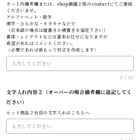
カート内備考欄または、shop画面上部のcontactにてご連絡
くださいませ。
アルファベット・数字
漢字・ひらがな・カタカナなどで
（日本語の場合は縦書きか横書きを指定下さい）
書体・レイアウトなどは基本お任せになりますが
希望があればコメントください。
〈必要であれば前もって校正を作成します〉
0
/
30
文字入れ内容２（オーバーの場合備考欄に追記してく
ださい）
セット商品２台目の文字入れはこちらへ