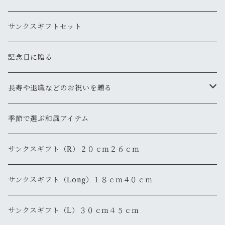
サンクスギフトセット
記念日に贈る
長寿や退職などのお祝いを贈る
還暦
季節で選ぶ和風アイテム
退職・退官
サンクスギフト（R）２０ｃｍ２６ｃｍ
サンクスギフト（Long）１８ｃｍ４０ｃｍ
サンクスギフト（L）３０ｃｍ４５ｃｍ