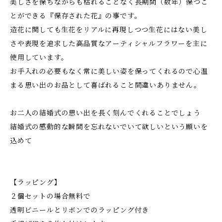
美しさを保ちながらも枯れることなく長期間（数年）保つこ
とができる『保存された花』の事です。
造花に関しても生花をリアルに再現しつつ生花にはない美し
さや表現を追求した高品質なアーティシャルフラワーを主に
使用しています。
お手入れの必要もなく常に美しい姿を保ってくれるので心温
まる思い出のお品として喜ばれること間違いありません。
お二人の結婚式の思い出を長く刻んでくれることでしょう
結婚式の感動的な瞬間を忘れないでいて欲しいという願いを
込めて
【ラッピング】
２個セットの場合無料で
透明ビニールとリボンでのラッピング付き