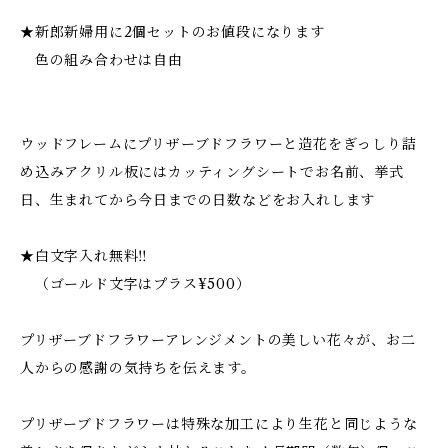
★新郎新婦用に2個セットのお値段になります
色の組み合わせは自由
ウッドフレームにプリザーブドフラワーと造花をぎっしり詰
め込みアクリル板にはカッティングシートでお名前、挙式
日、生まれてから今日までの日数などをお入れします
★白文字入れ無料‼︎
（ゴールド文字はプラス¥500）
プリザーブドフラワーアレンジメントの美しい花々が、お二
人からの感謝の気持ちを伝えます。
プリザーブドフラワーは特殊な加工により生花と同じような