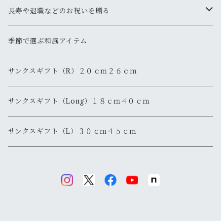
長寿や退職などのお祝いを贈る
還暦
季節で選ぶ和風アイテム
退職・退官
サンクスギフト（R）２０ｃｍ２６ｃｍ
サンクスギフト（Long）１８ｃｍ４０ｃｍ
サンクスギフト（L）３０ｃｍ４５ｃｍ