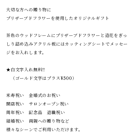
大切な方への贈り物に
プリザーブドフラワーを使用したオリジナルギフト
茶色のウッドフレームにプリザーブドフラワーと造花をぎっ
しり詰め込みアクリル板にはカッティングシートでメッセー
ジをお入れします。
★白文字入れ無料‼︎
（ゴールド文字はプラス¥500）
米寿祝い 金婚式のお祝い
開店祝い サロンオープン祝い
周年祝い 記念品 退職祝い
結婚祝い 両親への贈り物など
様々なシーンでご利用いただけます。