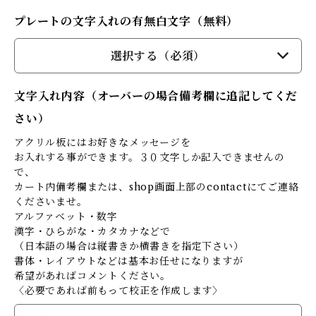
プレートの文字入れの有無白文字（無料）
選択する（必須）
文字入れ内容（オーバーの場合備考欄に追記してくだ
さい）
アクリル板にはお好きなメッセージを
お入れする事ができます。３０文字しか記入できませんの
で、
カート内備考欄または、shop画面上部のcontactにてご連絡
くださいませ。
アルファベット・数字
漢字・ひらがな・カタカナなどで
（日本語の場合は縦書きか横書きを指定下さい）
書体・レイアウトなどは基本お任せになりますが
希望があればコメントください。
〈必要であれば前もって校正を作成します〉