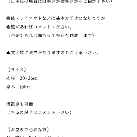
（日本語の場合は縦書きか横書きかをご指定下さい）
書体・レイアウトなどは基本お任せになりますが
希望があればコメントください。
（必要であれば前もって校正を作成します）
▲文字数に限界がありますのでご了承下さい。
【サイズ】
木枠 20×26㎝
厚み 約8㎝
横置きも可能
（希望の場合はコメント下さい）
【お急ぎで必要な方】