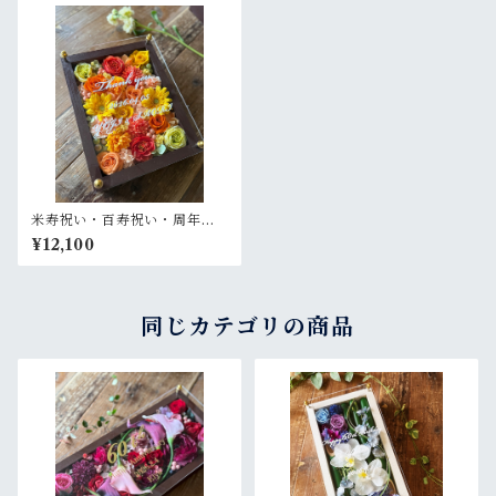
米寿祝い・百寿祝い・周年祝
い・退職祝い【名入れ】プリ
¥12,100
ザーブドフラワーアレンジ ウ
ッドフレーム 茶木枠〈イエロ
ーオレンジ〉
同じカテゴリの商品