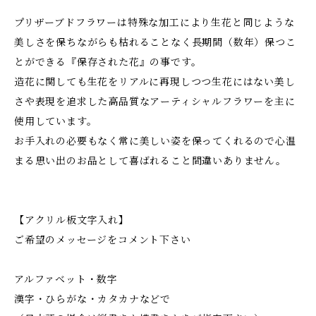
プリザーブドフラワーは特殊な加工により生花と同じような
美しさを保ちながらも枯れることなく長期間（数年）保つこ
とができる『保存された花』の事です。
造花に関しても生花をリアルに再現しつつ生花にはない美し
さや表現を追求した高品質なアーティシャルフラワーを主に
使用しています。
お手入れの必要もなく常に美しい姿を保ってくれるので心温
まる思い出のお品として喜ばれること間違いありません。
【アクリル板文字入れ】
ご希望のメッセージをコメント下さい
アルファベット・数字
漢字・ひらがな・カタカナなどで