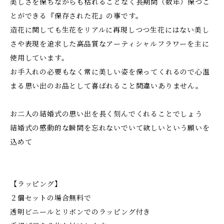
美しさを保ちながらも枯れることなく長期間（数年）保つこ
とができる『保存された花』の事です。
造花に関しても生花をリアルに再現しつつ生花にはない美し
さや表現を追求した高品質なアーティシャルフラワーを主に
使用しています。
お手入れの必要もなく常に美しい姿を保ってくれるので心温
まる思い出のお品として喜ばれること間違いありません。
お二人の結婚式の思い出を長く刻んでくれることでしょう
結婚式の感動的な瞬間を忘れないでいて欲しいという願いを
込めて
【ラッピング】
２個セットの場合無料で
透明ビニールとリボンでのラッピング付き