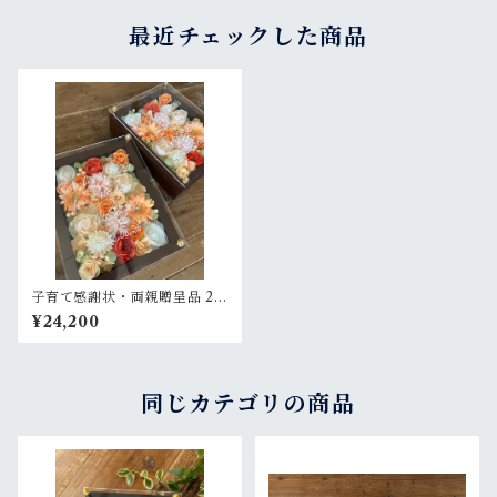
最近チェックした商品
子育て感謝状・両親贈呈品 2個
セット【名入れ】プリザーブ
¥24,200
ドフラワーアレンジ ウッドフ
レーム 茶木枠〈オレンジ白ベ
ージュペア〉結婚式 ギフト
同じカテゴリの商品