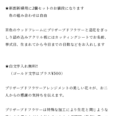
★新郎新婦用に2個セットのお値段になります
色の組み合わせは自由
茶色のウッドフレームにプリザーブドフラワーと造花をぎっ
しり詰め込みアクリル板にはカッティングシートでお名前、
挙式日、生まれてから今日までの日数などをお入れします
★白文字入れ無料‼︎
（ゴールド文字はプラス¥500）
プリザーブドフラワーアレンジメントの美しい花々が、お二
人からの感謝の気持ちを伝えます。
プリザーブドフラワーは特殊な加工により生花と同じような