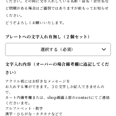
ください。その際に文字入れしている名前・店名・会社名な
ど問題がある場合はご面倒ではありますが前もってお知らせ
ください。
どうぞよろしくお願いいたします。
プレートへの文字入れ有無し（２個セット）
選択する（必須）
文字入れ内容（オーバーの場合備考欄に追記してくだ
さい）
アクリル板にはお好きなメッセージを
お入れする事ができます。３０文字しか記入できませんの
で、
カート内備考欄または、shop画面上部のcontactにてご連絡
くださいませ。
アルファベット・数字
漢字・ひらがな・カタカナなどで