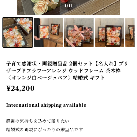
1
/11
子育て感謝状・両親贈呈品 2個セット【名入れ】プリ
ザーブドフラワーアレンジ ウッドフレーム 茶木枠
〈オレンジ白ベージュペア〉結婚式 ギフト
¥24,200
International shipping available
感謝の気持ちを込めて贈りたい
結婚式の両親にぴったりの贈呈品です