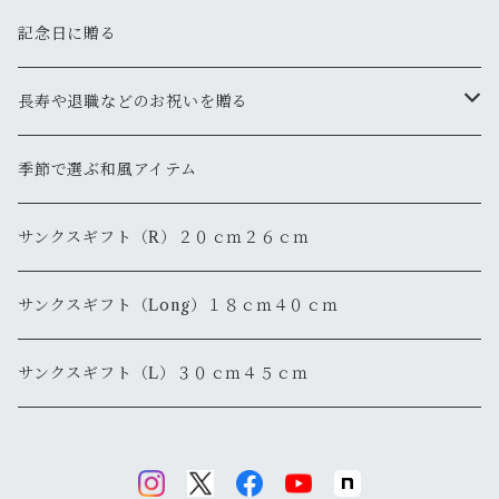
記念日に贈る
長寿や退職などのお祝いを贈る
還暦
季節で選ぶ和風アイテム
退職・退官
サンクスギフト（R）２０ｃｍ２６ｃｍ
サンクスギフト（Long）１８ｃｍ４０ｃｍ
サンクスギフト（L）３０ｃｍ４５ｃｍ