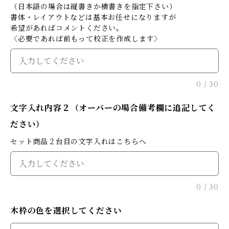
（日本語の場合は縦書きか横書きを指定下さい）
書体・レイアウトなどは基本お任せになりますが
希望があればコメントください。
〈必要であれば前もって校正を作成します〉
0
/
30
文字入れ内容２（オーバーの場合備考欄に追記してく
ださい）
セット商品２台目の文字入れはこちらへ
0
/
30
木枠の色を選択してください