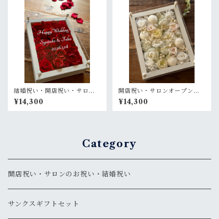
結婚祝い・開店祝い・サロン
開店祝い・サロンオープン祝
オープン祝い・還暦祝い【名
い・開院祝い・還暦祝い【名
¥14,300
¥14,300
入れ】プリザーブドフラワー
入れ】プリザーブドフラワー
アレンジ ウッドフレーム 白木
アレンジ ウッドフレーム 木枠
枠〈赤バラ〉プライム
〈白〉プライム
Category
開店祝い・サロンのお祝い・結婚祝い
サンクスギフトセット