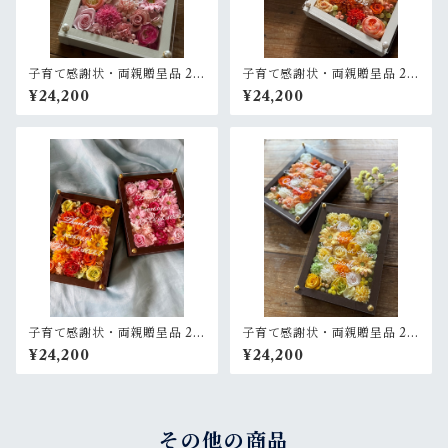
子育て感謝状・両親贈呈品 2個
子育て感謝状・両親贈呈品 2個
セット【名入れ】プリザーブ
セット【名入れ】プリザーブ
¥24,200
¥24,200
ドフラワーアレンジ ウッドフ
ドフラワーアレンジ ウッドフ
レーム〈ピンクペア〉結婚式
レーム 白木枠〈オレンジ＆白
ギフト
ブルーグリーン〉結婚式 ギフ
ト
子育て感謝状・両親贈呈品 2個
子育て感謝状・両親贈呈品 2個
セット【名入れ】プリザーブ
セット【名入れ】プリザーブ
¥24,200
¥24,200
ドフラワーアレンジ ウッドフ
ドフラワーアレンジ ウッドフ
レーム〈ピンク＆イエローオ
レーム 木枠〈ベージュ白オレ
レンジ〉結婚式 ギフト
ンジ＆レモンイエロー〉結婚
式 ギフト
その他の商品