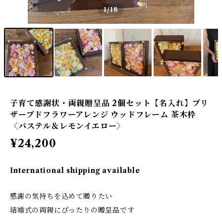
1
/18
子育て感謝状・両親贈呈品 2個セット【名入れ】プリ
ザーブドフラワーアレンジ ウッドフレーム 茶木枠
〈パステル＆レモンイエロー〉
¥24,200
International shipping available
感謝の気持ちを込めて贈りたい
結婚式の両親にぴったりの贈呈品です