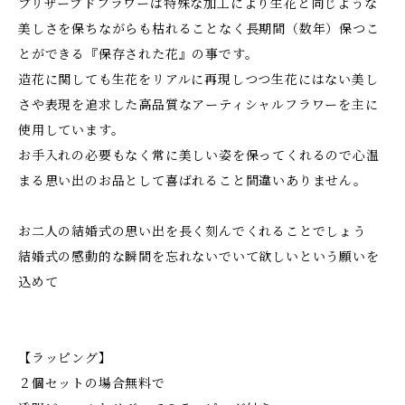
プリザーブドフラワーは特殊な加工により生花と同じような
美しさを保ちながらも枯れることなく長期間（数年）保つこ
とができる『保存された花』の事です。
造花に関しても生花をリアルに再現しつつ生花にはない美し
さや表現を追求した高品質なアーティシャルフラワーを主に
使用しています。
お手入れの必要もなく常に美しい姿を保ってくれるので心温
まる思い出のお品として喜ばれること間違いありません。
お二人の結婚式の思い出を長く刻んでくれることでしょう
結婚式の感動的な瞬間を忘れないでいて欲しいという願いを
込めて
【ラッピング】
２個セットの場合無料で