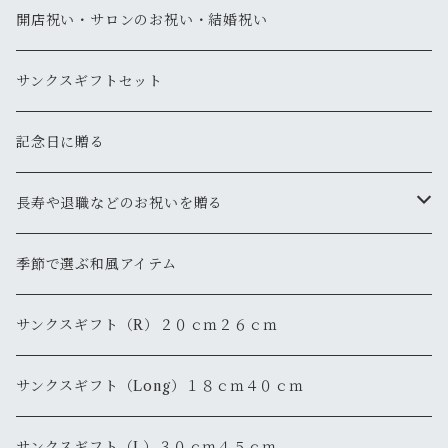
開店祝い・サロンのお祝い・結婚祝い
サンクスギフトセット
記念日に贈る
長寿や退職などのお祝いを贈る
還暦
季節で選ぶ和風アイテム
退職・退官
サンクスギフト（R）２０ｃｍ２６ｃｍ
サンクスギフト（Long）１８ｃｍ４０ｃｍ
サンクスギフト（L）３０ｃｍ４５ｃｍ