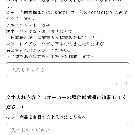
で、
カート内備考欄または、shop画面上部のcontactにてご連絡
くださいませ。
アルファベット・数字
漢字・ひらがな・カタカナなどで
（日本語の場合は縦書きか横書きを指定下さい）
書体・レイアウトなどは基本お任せになりますが
希望があればコメントください。
〈必要であれば前もって校正を作成します〉
0
/
30
文字入れ内容２（オーバーの場合備考欄に追記してく
ださい）
セット商品２台目の文字入れはこちらへ