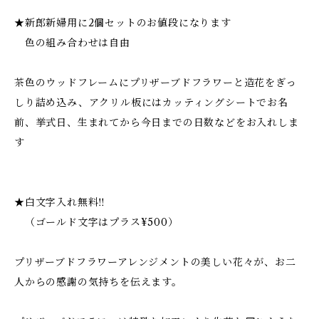
★新郎新婦用に2個セットのお値段になります
色の組み合わせは自由
茶色のウッドフレームにプリザーブドフラワーと造花をぎっ
しり詰め込み、アクリル板にはカッティングシートでお名
前、挙式日、生まれてから今日までの日数などをお入れしま
す
★白文字入れ無料‼︎
（ゴールド文字はプラス¥500）
プリザーブドフラワーアレンジメントの美しい花々が、お二
人からの感謝の気持ちを伝えます。