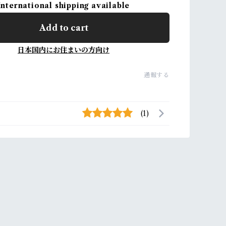
International shipping available
Add to cart
日本国内にお住まいの方向け
通報する
(1)