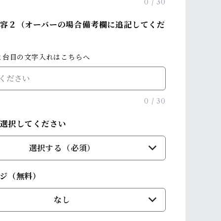
0
/
30
容２（オーバーの場合備考欄に追記してくだ
２台目の文字入れはこちらへ
0
/
30
を選択してください
選択する（必須）
ジ（無料）
なし