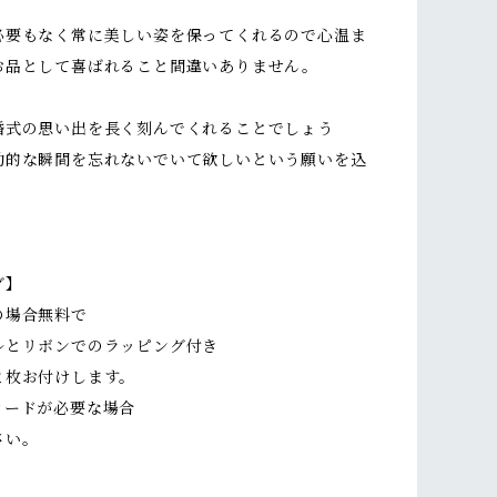
。
必要もなく常に美しい姿を保ってくれるので心温ま
お品として喜ばれること間違いありません。
婚式の思い出を長く刻んでくれることでしょう
動的な瞬間を忘れないでいて欲しいという願いを込
グ】
の場合無料で
ルとリボンでのラッピング付き
２枚お付けします。
カードが必要な場合
さい。