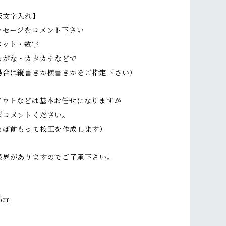
板文字入れ】
ッセージをコメント下さい
ット・数字
がな・カタカナなどで
場合は縦書きか横書きかをご指定下さい）
アウトなどは基本お任せになりますが
ばコメントください。
れば前もって校正を作成します）
限界がありますのでご了承下さい。
6㎝