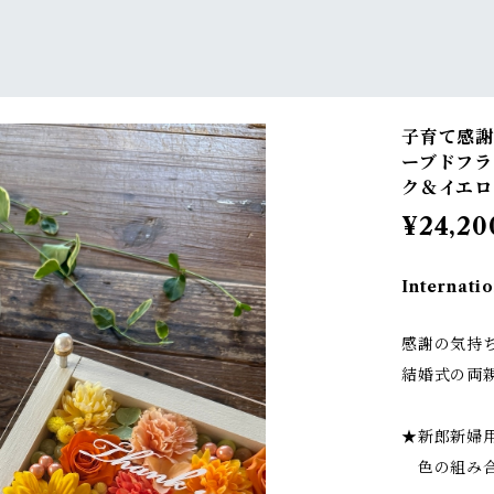
子育て感謝
ーブドフラ
ク＆イエロ
¥24,20
Internatio
感謝の気持
結婚式の両
★新郎新婦
色の組み合