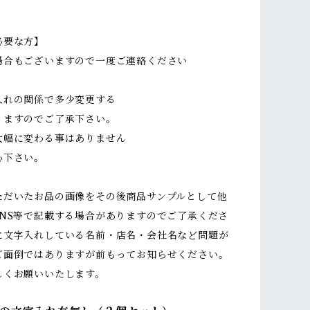
必要な方】
場合もございますので一度ご連絡ください
入れの関係で多少変更する
ますのでご了承下さい。
幅に変わる事はありません
下さい。
ただいたお品の画像をその後商品サンプルとして他
SNS等で記載する場合がありますのでご了承くださ
に文字入れしている名前・店名・会社名など問題が
ご面倒ではありますが前もってお知らせください。
しくお願いいたします。