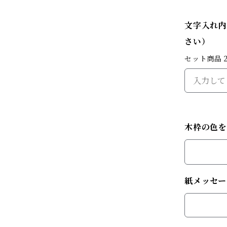
文字入れ内
さい）
セット商品
木枠の色
紙メッセー