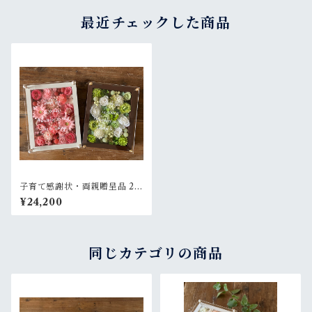
最近チェックした商品
子育て感謝状・両親贈呈品 2個
セット【名入れ】プリザーブ
¥24,200
ドフラワーアレンジ ウッドフ
レーム 木枠〈ピンク＆白グリ
ーン〉結婚式 ギフト
同じカテゴリの商品