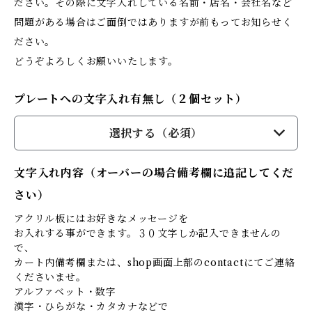
ださい。その際に文字入れしている名前・店名・会社名など
問題がある場合はご面倒ではありますが前もってお知らせく
ださい。
どうぞよろしくお願いいたします。
プレートへの文字入れ有無し（２個セット）
選択する（必須）
文字入れ内容（オーバーの場合備考欄に追記してくだ
さい）
アクリル板にはお好きなメッセージを
お入れする事ができます。３０文字しか記入できませんの
で、
カート内備考欄または、shop画面上部のcontactにてご連絡
くださいませ。
アルファベット・数字
漢字・ひらがな・カタカナなどで