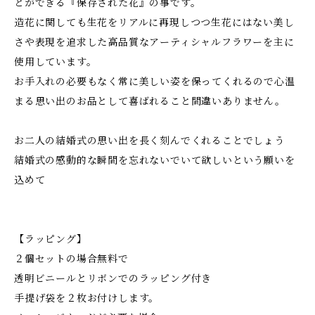
とができる『保存された花』の事です。
造花に関しても生花をリアルに再現しつつ生花にはない美し
さや表現を追求した高品質なアーティシャルフラワーを主に
使用しています。
お手入れの必要もなく常に美しい姿を保ってくれるので心温
まる思い出のお品として喜ばれること間違いありません。
お二人の結婚式の思い出を長く刻んでくれることでしょう
結婚式の感動的な瞬間を忘れないでいて欲しいという願いを
込めて
【ラッピング】
２個セットの場合無料で
透明ビニールとリボンでのラッピング付き
手提げ袋を２枚お付けします。