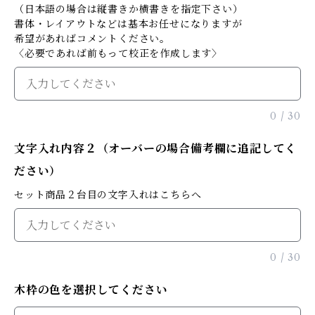
（日本語の場合は縦書きか横書きを指定下さい）
書体・レイアウトなどは基本お任せになりますが
希望があればコメントください。
〈必要であれば前もって校正を作成します〉
0
/
30
文字入れ内容２（オーバーの場合備考欄に追記してく
ださい）
セット商品２台目の文字入れはこちらへ
0
/
30
木枠の色を選択してください