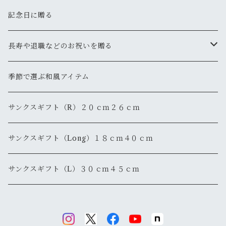
記念日に贈る
長寿や退職などのお祝いを贈る
還暦
季節で選ぶ和風アイテム
退職・退官
サンクスギフト（R）２０ｃｍ２６ｃｍ
サンクスギフト（Long）１８ｃｍ４０ｃｍ
サンクスギフト（L）３０ｃｍ４５ｃｍ