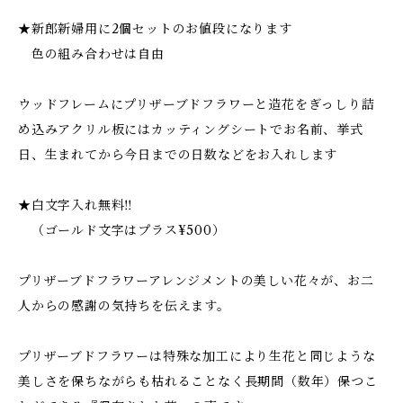
★新郎新婦用に2個セットのお値段になります
色の組み合わせは自由
ウッドフレームにプリザーブドフラワーと造花をぎっしり詰
め込みアクリル板にはカッティングシートでお名前、挙式
日、生まれてから今日までの日数などをお入れします
★白文字入れ無料‼︎
（ゴールド文字はプラス¥500）
プリザーブドフラワーアレンジメントの美しい花々が、お二
人からの感謝の気持ちを伝えます。
プリザーブドフラワーは特殊な加工により生花と同じような
美しさを保ちながらも枯れることなく長期間（数年）保つこ