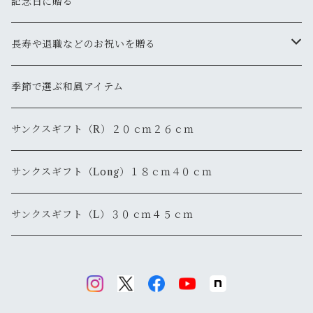
記念日に贈る
長寿や退職などのお祝いを贈る
還暦
季節で選ぶ和風アイテム
退職・退官
サンクスギフト（R）２０ｃｍ２６ｃｍ
サンクスギフト（Long）１８ｃｍ４０ｃｍ
サンクスギフト（L）３０ｃｍ４５ｃｍ