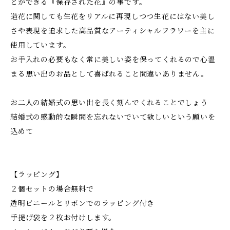
とができる『保存された花』の事です。
造花に関しても生花をリアルに再現しつつ生花にはない美し
さや表現を追求した高品質なアーティシャルフラワーを主に
使用しています。
お手入れの必要もなく常に美しい姿を保ってくれるので心温
まる思い出のお品として喜ばれること間違いありません。
お二人の結婚式の思い出を長く刻んでくれることでしょう
結婚式の感動的な瞬間を忘れないでいて欲しいという願いを
込めて
【ラッピング】
２個セットの場合無料で
透明ビニールとリボンでのラッピング付き
手提げ袋を２枚お付けします。