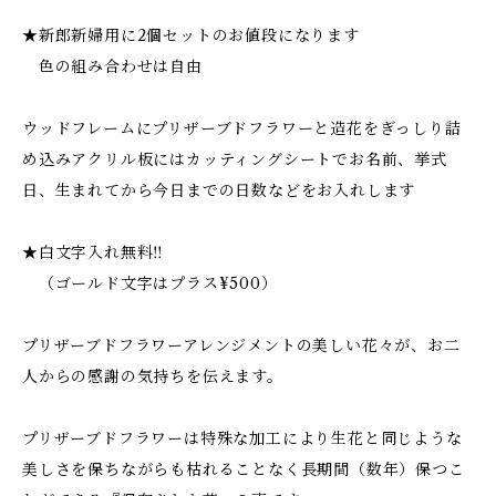
★新郎新婦用に2個セットのお値段になります
色の組み合わせは自由
ウッドフレームにプリザーブドフラワーと造花をぎっしり詰
め込みアクリル板にはカッティングシートでお名前、挙式
日、生まれてから今日までの日数などをお入れします
★白文字入れ無料‼︎
（ゴールド文字はプラス¥500）
プリザーブドフラワーアレンジメントの美しい花々が、お二
人からの感謝の気持ちを伝えます。
プリザーブドフラワーは特殊な加工により生花と同じような
美しさを保ちながらも枯れることなく長期間（数年）保つこ