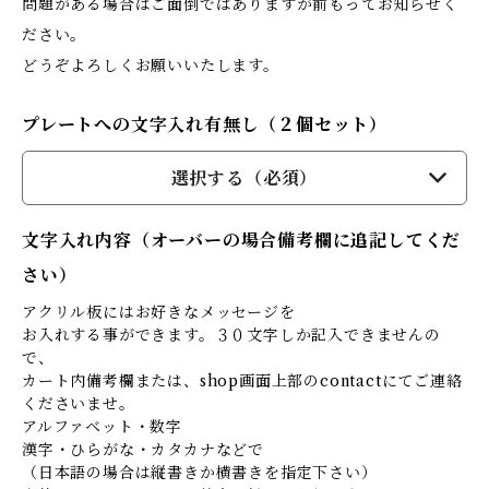
問題がある場合はご面倒ではありますが前もってお知らせく
ださい。
どうぞよろしくお願いいたします。
プレートへの文字入れ有無し（２個セット）
選択する（必須）
文字入れ内容（オーバーの場合備考欄に追記してくだ
さい）
アクリル板にはお好きなメッセージを
お入れする事ができます。３０文字しか記入できませんの
で、
カート内備考欄または、shop画面上部のcontactにてご連絡
くださいませ。
アルファベット・数字
漢字・ひらがな・カタカナなどで
（日本語の場合は縦書きか横書きを指定下さい）