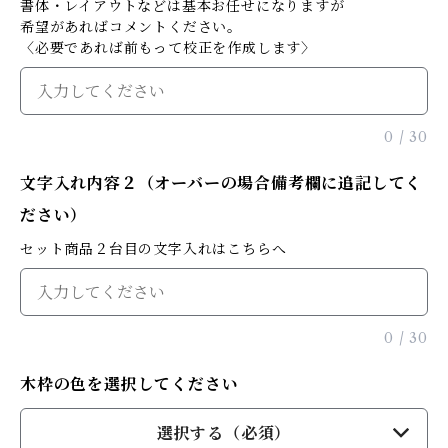
書体・レイアウトなどは基本お任せになりますが
希望があればコメントください。
〈必要であれば前もって校正を作成します〉
0
/
30
文字入れ内容２（オーバーの場合備考欄に追記してく
ださい）
セット商品２台目の文字入れはこちらへ
0
/
30
木枠の色を選択してください
選択する（必須）