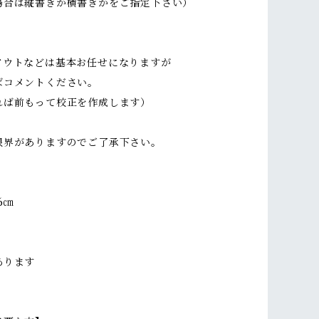
場合は縦書きか横書きかをご指定下さい）
アウトなどは基本お任せになりますが
ばコメントください。
れば前もって校正を作成します）
限界がありますのでご了承下さい。
6㎝
あります