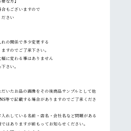
必要な方】
場合もございますので
ください
入れの関係で多少変更する
ますのでご了承下さい。
幅に変わる事はありません
下さい。
ただいたお品の画像をその後商品サンプルとして他
SNS等で記載する場合がありますのでご了承くださ
字入れしている名前・店名・会社名など問題がある
倒ではありますが前もってお知らせください。