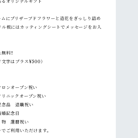
あるオリジナルギフト
ームにプリザーブドフラワーと造花をぎっしり詰め
リル板にはカッティングシートでメッセージをお入
無料‼︎
文字はプラス¥500）
サロンオープン祝い
クリニックオープン祝い
記念品 退職祝い
結婚記念日
り物 還暦祝い
ンでご利用いただけます。