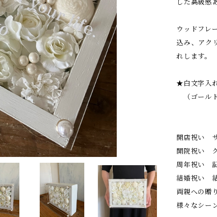
した高級感
ウッドフレ
込み、アク
れします。
★白文字入れ
（ゴールド
開店祝い 
開院祝い 
周年祝い 
結婚祝い 
両親への贈
様々なシー