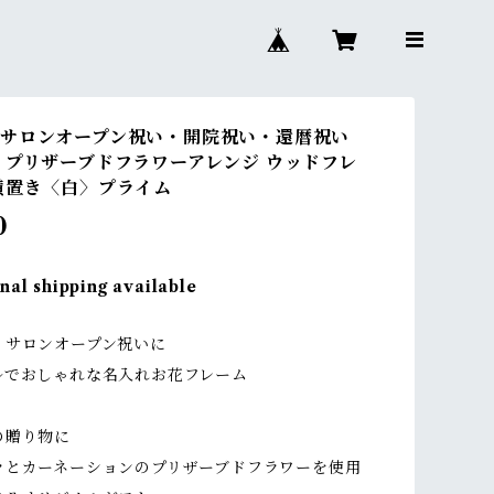
サロンオープン祝い・開院祝い・還暦祝い
 プリザーブドフラワーアレンジ ウッドフレ
横置き〈白〉プライム
0
nal shipping available
・サロンオープン祝いに
ルでおしゃれな名入れお花フレーム
の贈り物に
ラとカーネーションのプリザーブドフラワーを使用