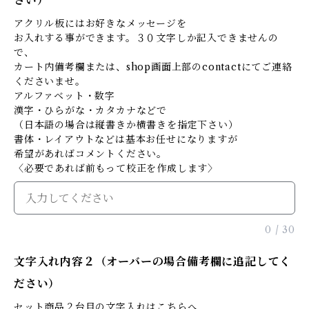
さい）
アクリル板にはお好きなメッセージを
お入れする事ができます。３０文字しか記入できませんの
で、
カート内備考欄または、shop画面上部のcontactにてご連絡
くださいませ。
アルファベット・数字
漢字・ひらがな・カタカナなどで
（日本語の場合は縦書きか横書きを指定下さい）
書体・レイアウトなどは基本お任せになりますが
希望があればコメントください。
〈必要であれば前もって校正を作成します〉
0
/
30
文字入れ内容２（オーバーの場合備考欄に追記してく
ださい）
セット商品２台目の文字入れはこちらへ