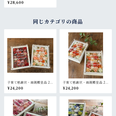
セット【名入れ】プリザーブ
¥28,600
ドフラワーアレンジ ウッドフ
レーム 白木枠〈白グリーンペ
ア〉結婚式 ギフト プライム
同じカテゴリの商品
子育て感謝状・両親贈呈品 2個
子育て感謝状・両親贈呈品 2個
セット【名入れ】プリザーブ
セット【名入れ】プリザーブ
¥24,200
¥24,200
ドフラワーアレンジ ウッドフ
ドフラワーアレンジ ウッドフ
レーム 白木枠〈赤＆白ブルー
レーム〈ベージュオレンジ白
グリーン〉結婚式 ギフト
ペア〉結婚式 ギフト