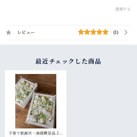
通報する
レビュー
(1)
最近チェックした商品
子育て感謝状・両親贈呈品 2個