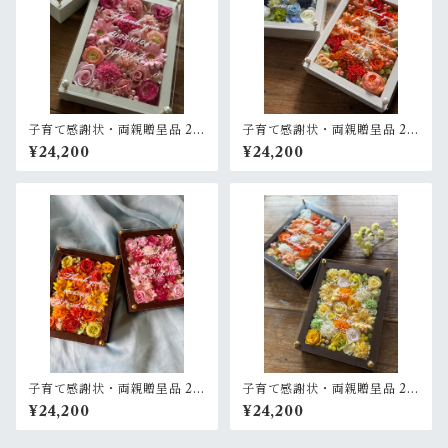
子育て感謝状・両親贈呈品 2個
子育て感謝状・両親贈呈品 2個
セット【名入れ】プリザーブ
セット【名入れ】プリザーブ
¥24,200
¥24,200
ドフラワーアレンジ ウッドフ
ドフラワーアレンジ ウッドフ
レーム〈ピンクペア〉結婚式
レーム 白木枠〈オレンジ＆白
ギフト
ブルーグリーン〉結婚式 ギフ
ト
子育て感謝状・両親贈呈品 2個
子育て感謝状・両親贈呈品 2個
セット【名入れ】プリザーブ
セット【名入れ】プリザーブ
¥24,200
¥24,200
ドフラワーアレンジ ウッドフ
ドフラワーアレンジ ウッドフ
レーム〈ピンク＆イエローオ
レーム 木枠〈ベージュ白オレ