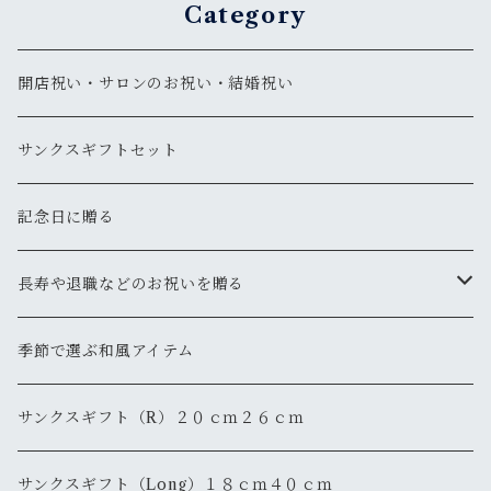
Category
開店祝い・サロンのお祝い・結婚祝い
サンクスギフトセット
記念日に贈る
長寿や退職などのお祝いを贈る
還暦
季節で選ぶ和風アイテム
退職・退官
サンクスギフト（R）２０ｃｍ２６ｃｍ
サンクスギフト（Long）１８ｃｍ４０ｃｍ