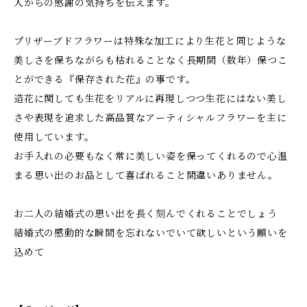
人からの感謝の気持ちを伝えます。
プリザーブドフラワーは特殊な加工により生花と同じような
美しさを保ちながらも枯れることなく長期間（数年）保つこ
とができる『保存された花』の事です。
造花に関しても生花をリアルに再現しつつ生花にはない美し
さや表現を追求した高品質なアーティシャルフラワーを主に
使用しています。
お手入れの必要もなく常に美しい姿を保ってくれるので心温
まる思い出のお品として喜ばれること間違いありません。
お二人の結婚式の思い出を長く刻んでくれることでしょう
結婚式の感動的な瞬間を忘れないでいて欲しいという願いを
込めて