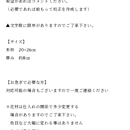
希望があればコメントください。
（必要であれば前もって校正を作成します）
▲文字数に限界がありますのでご了承下さい。
【サイズ】
木枠 20×26㎝
厚み 約8㎝
【お急ぎで必要な方】
対応可能の場合もございますので一度ご連絡ください
＊花材は仕入れの関係で多少変更する
場合がありますのでご了承下さい。
色目など大幅に変わる事はありません