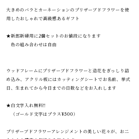
大きめのバラとカーネーションのプリザーブドフラワーを使
用したおしゃれで高級感あるギフト
★新郎新婦用に2個セットのお値段になります
色の組み合わせは自由
ウッドフレームにプリザーブドフラワーと造花をぎっしり詰
め込み、アクリル板にはカッティングシートでお名前、挙式
日、生まれてから今日までの日数などをお入れします
★白文字入れ無料‼︎
（ゴールド文字はプラス¥500）
プリザーブドフラワーアレンジメントの美しい花々が、お二