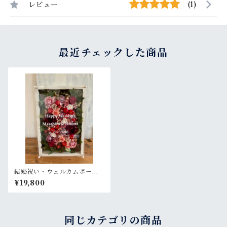
レビュー
(1)
最近チェックした商品
結婚祝い・ウェルカムボード
【名入れ】プリザーブドフラ
¥19,800
ワーアレンジ ウッドフレーム
大きい白木枠 アイビー〈ボル
ドーシックピンク〉
同じカテゴリの商品