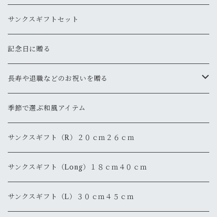
サンクスギフトセット
記念日に贈る
長寿や退職などのお祝いを贈る
還暦
季節で選ぶ和風アイテム
退職・退官
サンクスギフト（R）２０ｃｍ２６ｃｍ
サンクスギフト（Long）１８ｃｍ４０ｃｍ
サンクスギフト（L）３０ｃｍ４５ｃｍ