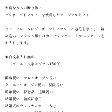
大切な方への贈り物に
プリザーブドフラワーを使用したオリジナルギフト
ウッドフレームにプリザーブドフラワーと造花をぎっしり詰
め込み、アクリル板にはカッティングシートでメッセージを
お入れします。
★白文字入れ無料‼︎
（ゴールド文字はプラス¥500）
開店祝い サロンオープン祝い
クリニックオープン祝い 開院祝い
周年祝い 記念品 退職祝い
結婚祝い 結婚記念日
結婚式のウェルカムボードなど