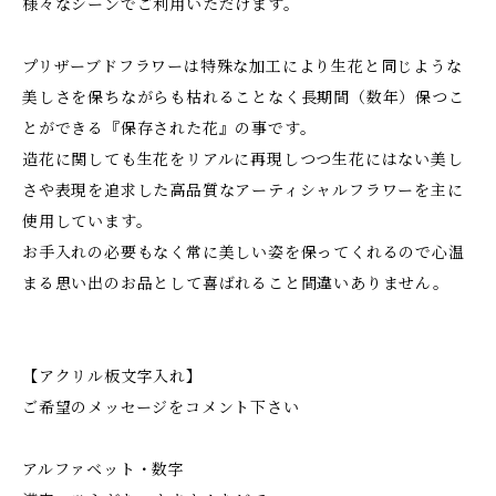
様々なシーンでご利用いただけます。
プリザーブドフラワーは特殊な加工により生花と同じような
美しさを保ちながらも枯れることなく長期間（数年）保つこ
とができる『保存された花』の事です。
造花に関しても生花をリアルに再現しつつ生花にはない美し
さや表現を追求した高品質なアーティシャルフラワーを主に
使用しています。
お手入れの必要もなく常に美しい姿を保ってくれるので心温
まる思い出のお品として喜ばれること間違いありません。
【アクリル板文字入れ】
ご希望のメッセージをコメント下さい
アルファベット・数字