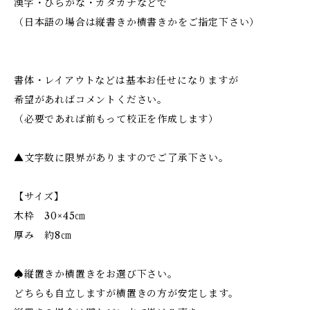
漢字・ひらがな・カタカナなどで
（日本語の場合は縦書きか横書きかをご指定下さい）
書体・レイアウトなどは基本お任せになりますが
希望があればコメントください。
（必要であれば前もって校正を作成します）
▲文字数に限界がありますのでご了承下さい。
【サイズ】
木枠 30×45㎝
厚み 約8㎝
♠︎縦置きか横置きをお選び下さい。
どちらも自立しますが横置きの方が安定します。