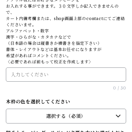
アクリル板にはお好きなメッセージを
お入れする事ができます。３０文字しか記入できませんの
で、
カート内備考欄または、shop画面上部のcontactにてご連絡
くださいませ。
アルファベット・数字
漢字・ひらがな・カタカナなどで
（日本語の場合は縦書きか横書きを指定下さい）
書体・レイアウトなどは基本お任せになりますが
希望があればコメントください。
〈必要であれば前もって校正を作成します〉
0
/
30
木枠の色を選択してください
選択する（必須）