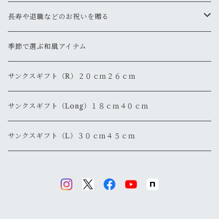
長寿や退職などのお祝いを贈る
還暦
季節で選ぶ和風アイテム
退職・退官
サンクスギフト（R）２０ｃｍ２６ｃｍ
サンクスギフト（Long）１８ｃｍ４０ｃｍ
サンクスギフト（L）３０ｃｍ４５ｃｍ