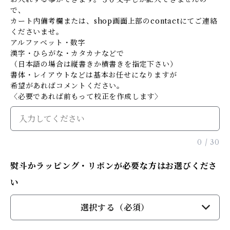
で、
カート内備考欄または、shop画面上部のcontactにてご連絡
くださいませ。
アルファベット・数字
漢字・ひらがな・カタカナなどで
（日本語の場合は縦書きか横書きを指定下さい）
書体・レイアウトなどは基本お任せになりますが
希望があればコメントください。
〈必要であれば前もって校正を作成します〉
0
/
30
熨斗かラッピング・リボンが必要な方はお選びくださ
い
選択する（必須）