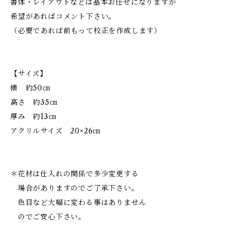
書体・レイアウトなどは基本お任せになりますが
希望があればコメント下さい。
（必要であれば前もって校正を作成します）
【サイズ】
横 約50㎝
高さ 約35㎝
厚み 約13㎝
アクリルサイズ 20×26㎝
＊花材は仕入れの関係で多少変更する
場合がありますのでご了承下さい。
色目など大幅に変わる事はありません
のでご安心下さい。