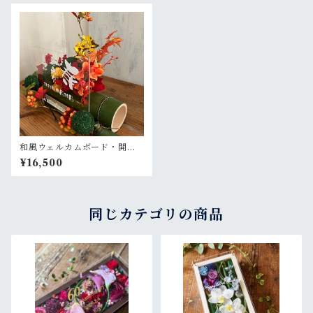
和風ウェルカムボード・開店
祝い・和婚ウェルカムボー
¥16,500
ド・結婚祝い【名入れ】竹ア
レンジ 和風 紅葉〈秋〉
同じカテゴリの商品