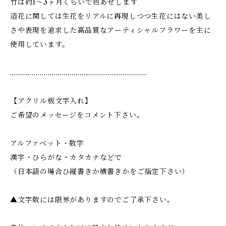
竹は約1〜3ヶ月くらいで色あせします
造花に関しては生花をリアルに再現しつつ生花にはない美し
さや表現を追求した高品質なアーティシャルフラワーを主に
使用しています。
……………………………………………………………
【アクリル板文字入れ】
ご希望のメッセージをコメント下さい。
アルファベット・数字
漢字・ひらがな・カタカナなどで
（日本語の場合ひ縦書きか横書きかをご指定下さい）
▲文字数には限界がありますのでご了承下さい。