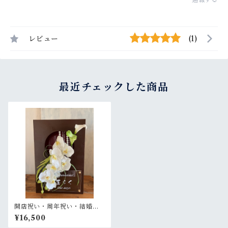
レビュー
(1)
最近チェックした商品
開店祝い・周年祝い・結婚祝
い・結婚式ウェルカムボー
¥16,500
ド・還暦祝い【名入れ】 茶木