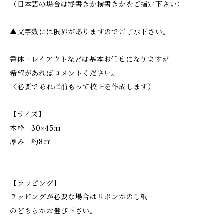
（日本語の場合は縦書きか横書きかをご指定下さい）
▲文字数には限界がありますのでご了承下さい。
書体・レイアウトなどは基本お任せになりますが
希望があればコメントください。
〈必要であれば前もって校正を作成します）
【サイズ】
木枠 30×45㎝
厚み 約8㎝
【ラッピング】
ラッピングが必要な場合はリボンかのし紙
のどちらかお選び下さい。