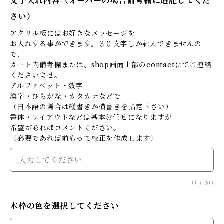
文字入れ内容（オーバーの場合備考欄に追記してくだ
さい）
アクリル板にはお好きなメッセージを
お入れする事ができます。３０文字しか記入できませんの
で、
カート内備考欄または、shop画面上部のcontactにてご連絡
くださいませ。
アルファベット・数字
漢字・ひらがな・カタカナなどで
（日本語の場合は縦書きか横書きを指定下さい）
書体・レイアウトなどは基本お任せになりますが
希望があればコメントください。
〈必要であれば前もって校正を作成します〉
0
/
30
木枠の色を選択してください