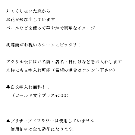
丸くくり抜いた窓から
お花が飛び出しています
パールなどを使って華やかで豪華なイメージ
胡蝶蘭がお祝いのシーンにピッタリ！
アクリル板にはお名前・店名・日付けなどをお入れします
木枠にも文字入れ可能（希望の場合はコメント下さい）
♣︎白文字入れ無料！！
（ゴールド文字プラス¥500）
▲プリザーブドフラワーは使用していません
使用花材は全て造花になります。