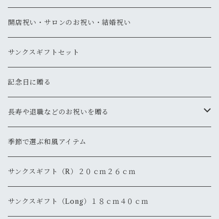
開店祝い・サロンのお祝い・結婚祝い
サンクスギフトセット
記念日に贈る
長寿や退職などのお祝いを贈る
還暦
季節で選ぶ和風アイテム
退職・退官
サンクスギフト（R）２０ｃｍ２６ｃｍ
サンクスギフト（Long）１８ｃｍ４０ｃｍ