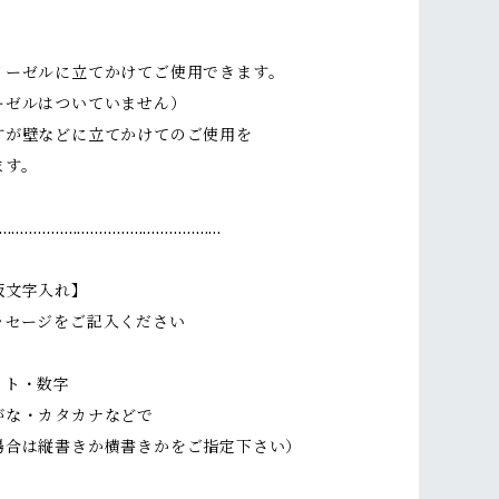
イーゼルに立てかけてご使用できます。
ーゼルはついていません）
すが壁などに立てかけてのご使用を
ます。
……………………………………………
板文字入れ】
ッセージをご記入ください
ット・数字
がな・カタカナなどで
場合は縦書きか横書きかをご指定下さい）