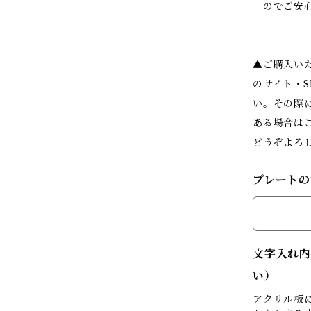
のでご安心
▲ご購入い
のサイト・
い。その際
ある場合は
どうぞよろ
プレートの
文字入れ内
い）
アクリル板