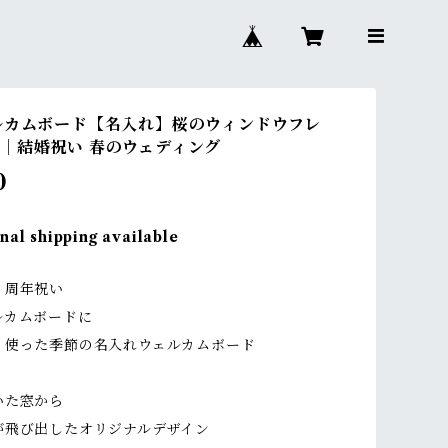
ルカムボード【名入れ】桜のウィンドウフレ
｜結婚祝い 春のウェディング
0
nal shipping available
・周年祝い
ルカムボードに
り使った季節の名入れウェルカムボード
いた窓から
が飛び出したオリジナルデザイン