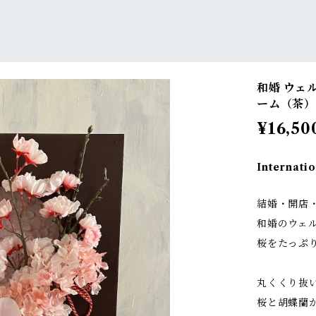
和婚 ウェ
ーム（茶）
¥16,50
Internatio
結婚・開店
和婚のウェ
桜をたっぷ
丸くくり抜
桜と胡蝶蘭