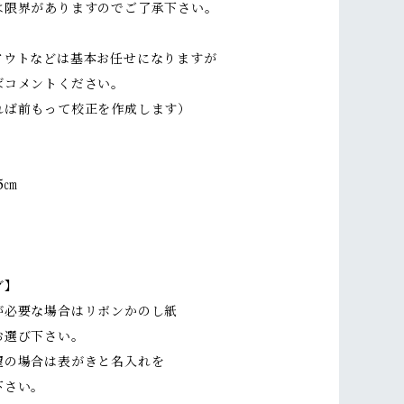
は限界がありますのでご了承下さい。
アウトなどは基本お任せになりますが
ばコメントください。
れば前もって校正を作成します）
5㎝
グ】
が必要な場合はリボンかのし紙
お選び下さい。
望の場合は表がきと名入れを
さい。