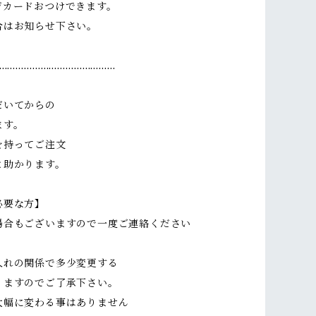
ジカードおつけできます。
はお知らせ下さい。
……………………………………
だいてからの
ます。
を持ってご注文
と助かります。
必要な方】
場合もございますので一度ご連絡ください
入れの関係で多少変更する
ますのでご了承下さい。
幅に変わる事はありません