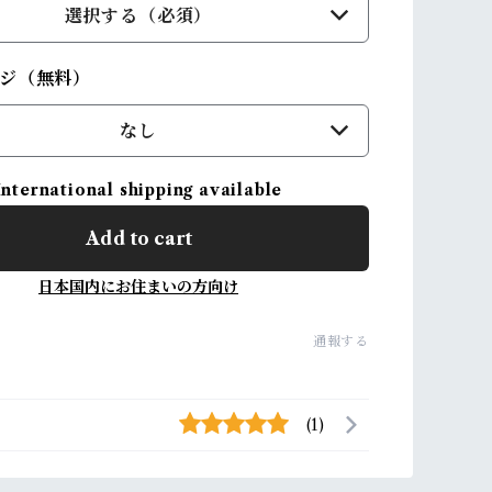
選択する（必須）
ジ（無料）
なし
International shipping available
Add to cart
日本国内にお住まいの方向け
通報する
(1)