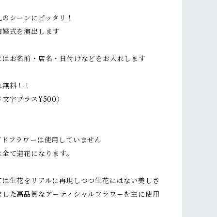
礼のシーンにピッタリ！
結婚式を演出します
にはお名前・店名・日付けなどをお入れします
れ無料！！
文字プラス¥500）
ブドフラワーは使用していません
全て造花になります。
ては生花をリアルに再現しつつ生花にはない美しさ
求した高品質なアーティシャルフラワーを主に使用
。