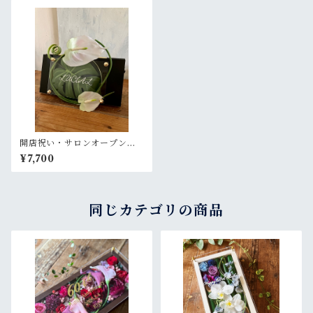
開店祝い・サロンオープン祝
い・結婚祝い・お誕生日祝い
¥7,700
【名入れ】スタンドタイプ
〈モンステラ／アンスリュー
ム〉
同じカテゴリの商品