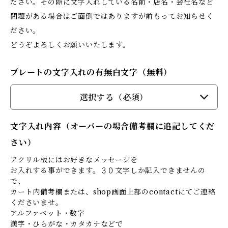
ださい。その際に文字入れしている名前・店名・会社名など
問題がある場合はご面倒ではありますが前もってお知らせく
ださい。
どうぞよろしくお願いいたします。
プレートの文字入れの有無白文字（無料）
選択する（必須）
文字入れ内容（オーバーの場合備考欄に追記してくだ
さい）
アクリル板にはお好きなメッセージを
お入れする事ができます。３０文字しか記入できませんの
で、
カート内備考欄または、shop画面上部のcontactにてご連絡
くださいませ。
アルファベット・数字
漢字・ひらがな・カタカナなどで