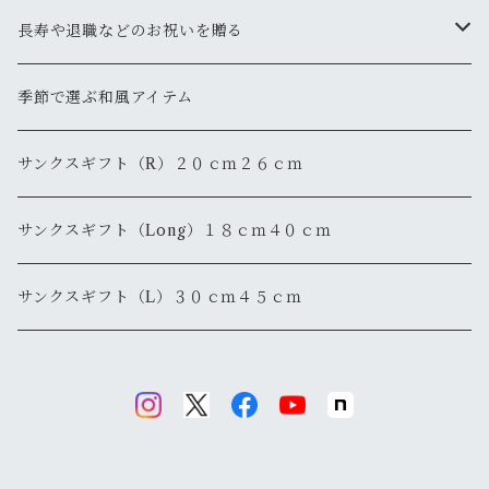
長寿や退職などのお祝いを贈る
還暦
季節で選ぶ和風アイテム
退職・退官
サンクスギフト（R）２０ｃｍ２６ｃｍ
サンクスギフト（Long）１８ｃｍ４０ｃｍ
サンクスギフト（L）３０ｃｍ４５ｃｍ