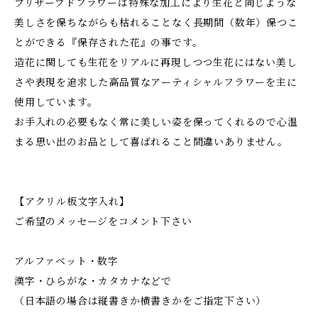
プリザーブドフラワーは特殊な加工により生花と同じような
美しさを保ちながらも枯れることなく長期間（数年）保つこ
とができる『保存された花』の事です。
造花に関しても生花をリアルに再現しつつ生花にはない美し
さや表現を追求した高品質なアーティシャルフラワーを主に
使用しています。
お手入れの必要もなく常に美しい姿を保ってくれるので心温
まる思い出のお品として喜ばれること間違いありません。
【アクリル板文字入れ】
ご希望のメッセージをコメント下さい
アルファベット・数字
漢字・ひらがな・カタカナなどで
（日本語の場合は縦書きか横書きかをご指定下さい）