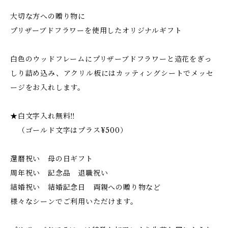
大切な方への贈り物に
プリザーブドフラワーを使用したオリジナルギフト
白色のウッドフレームにプリザーブドフラワーと造花をぎっ
しり詰め込み、アクリル板にはカッティングシートでメッセ
ージをお入れします。
★白文字入れ無料‼︎
（ゴールド文字はプラス¥500）
還暦祝い 母の日ギフト
周年祝い 記念品 退職祝い
結婚祝い 結婚記念日 両親への贈り物など
様々なシーンでご利用いただけます。