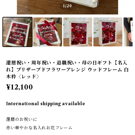
1
/20
還暦祝い・周年祝い・退職祝い・母の日ギフト【名入
れ】プリザーブドフラワーアレンジ ウッドフレーム 白
木枠〈レッド〉
¥12,100
International shipping available
還暦のお祝いに
赤い華やかな名入れお花フレーム