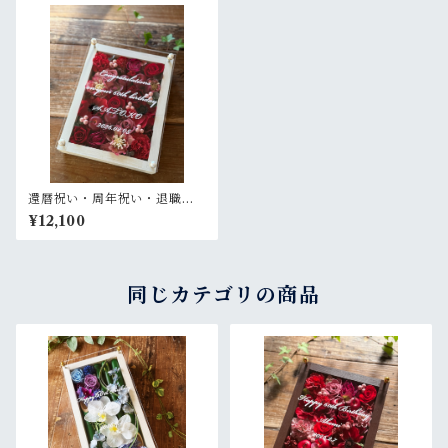
還暦祝い・周年祝い・退職祝
い・母の日ギフト【名入れ】
¥12,100
プリザーブドフラワーアレン
ジ ウッドフレーム 白木枠〈レ
ッド〉
同じカテゴリの商品