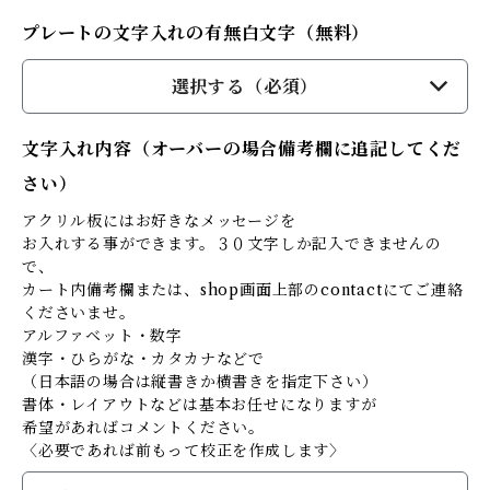
プレートの文字入れの有無白文字（無料）
選択する（必須）
文字入れ内容（オーバーの場合備考欄に追記してくだ
さい）
アクリル板にはお好きなメッセージを
お入れする事ができます。３０文字しか記入できませんの
で、
カート内備考欄または、shop画面上部のcontactにてご連絡
くださいませ。
アルファベット・数字
漢字・ひらがな・カタカナなどで
（日本語の場合は縦書きか横書きを指定下さい）
書体・レイアウトなどは基本お任せになりますが
希望があればコメントください。
〈必要であれば前もって校正を作成します〉