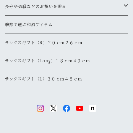
長寿や退職などのお祝いを贈る
還暦
季節で選ぶ和風アイテム
退職・退官
サンクスギフト（R）２０ｃｍ２６ｃｍ
サンクスギフト（Long）１８ｃｍ４０ｃｍ
サンクスギフト（L）３０ｃｍ４５ｃｍ