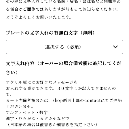
その際に文字入れしている名前・店名・会社名など問題があ
る場合はご面倒ではありますが前もってお知らせください。
どうぞよろしくお願いいたします。
プレートの文字入れの有無白文字（無料）
選択する（必須）
文字入れ内容（オーバーの場合備考欄に追記してくだ
さい）
アクリル板にはお好きなメッセージを
お入れする事ができます。３０文字しか記入できませんの
で、
カート内備考欄または、shop画面上部のcontactにてご連絡
くださいませ。
アルファベット・数字
漢字・ひらがな・カタカナなどで
（日本語の場合は縦書きか横書きを指定下さい）