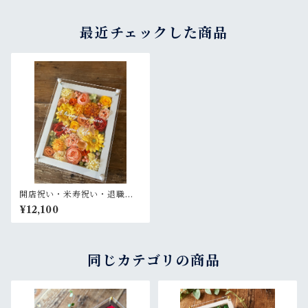
最近チェックした商品
開店祝い・米寿祝い・退職祝
い・結婚祝い【名入れ】プリ
¥12,100
ザーブドフラワーアレンジ ウ
ッドフレーム 白木枠〈イエロ
ーオレンジ〉
同じカテゴリの商品