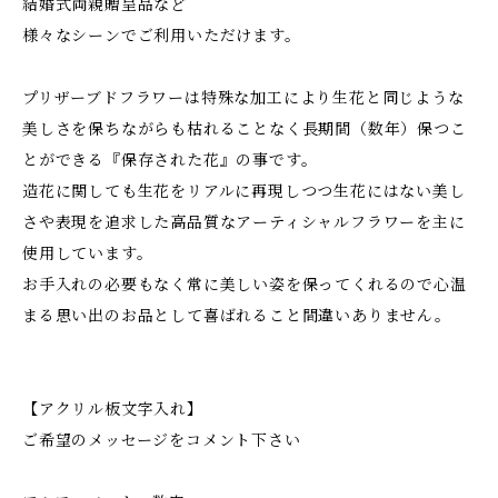
結婚式両親贈呈品など
様々なシーンでご利用いただけます。
プリザーブドフラワーは特殊な加工により生花と同じような
美しさを保ちながらも枯れることなく長期間（数年）保つこ
とができる『保存された花』の事です。
造花に関しても生花をリアルに再現しつつ生花にはない美し
さや表現を追求した高品質なアーティシャルフラワーを主に
使用しています。
お手入れの必要もなく常に美しい姿を保ってくれるので心温
まる思い出のお品として喜ばれること間違いありません。
【アクリル板文字入れ】
ご希望のメッセージをコメント下さい