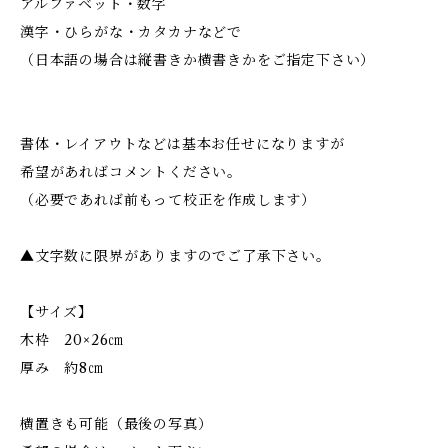
アルファベット・数字
漢字・ひらがな・カタカナなどで
（日本語の場合は縦書きか横書きかをご指定下さい）
書体・レイアウトなどは基本お任せになりますが
希望があればコメントください。
（必要であれば前もって校正を作成します）
▲文字数に限界がありますのでご了承下さい。
【サイズ】
木枠 20×26㎝
厚み 約8㎝
横置きも可能（最後の写真）