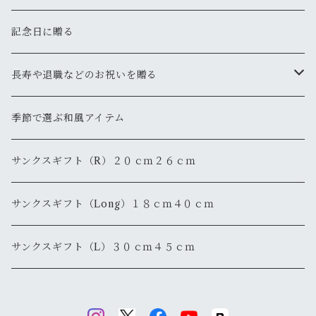
記念日に贈る
長寿や退職などのお祝いを贈る
還暦
季節で選ぶ和風アイテム
退職・退官
サンクスギフト（R）２０ｃｍ２６ｃｍ
サンクスギフト（Long）１８ｃｍ４０ｃｍ
サンクスギフト（L）３０ｃｍ４５ｃｍ