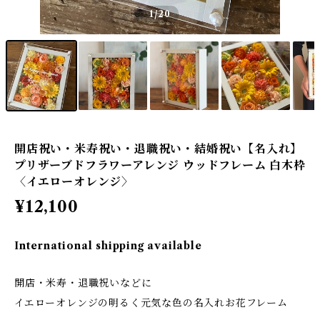
1
/20
開店祝い・米寿祝い・退職祝い・結婚祝い【名入れ】
プリザーブドフラワーアレンジ ウッドフレーム 白木枠
〈イエローオレンジ〉
¥12,100
International shipping available
開店・米寿・退職祝いなどに
イエローオレンジの明るく元気な色の名入れお花フレーム