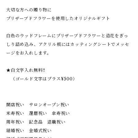
大切な方への贈り物に
プリザーブドフラワーを使用したオリジナルギフト
白色のウッドフレームにプリザーブドフラワーと造花をぎっ
しり詰め込み、アクリル板にはカッティングシートでメッセ
ージをお入れします。
★白文字入れ無料‼︎
（ゴールド文字はプラス¥500）
開店祝い サロンオープン祝い
米寿祝い 還暦祝い 傘寿祝い
周年祝い 記念品 退職祝い
結婚祝い 金婚式祝い