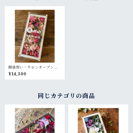
開店祝い・サロンオープン祝
い・母の日ギフト【名入れ】
¥14,300
プリザーブドフラワーアレン
ジ ウッドフレーム ロング白木
枠〈ピンク〉
同じカテゴリの商品