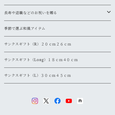
長寿や退職などのお祝いを贈る
還暦
季節で選ぶ和風アイテム
退職・退官
サンクスギフト（R）２０ｃｍ２６ｃｍ
サンクスギフト（Long）１８ｃｍ４０ｃｍ
サンクスギフト（L）３０ｃｍ４５ｃｍ