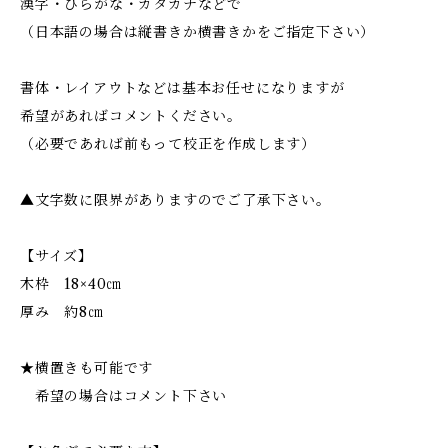
漢字・ひらがな・カタカナなどで
（日本語の場合は縦書きか横書きかをご指定下さい）
書体・レイアウトなどは基本お任せになりますが
希望があればコメントください。
（必要であれば前もって校正を作成します）
▲文字数に限界がありますのでご了承下さい。
【サイズ】
木枠 18×40㎝
厚み 約8㎝
★横置きも可能です
希望の場合はコメント下さい