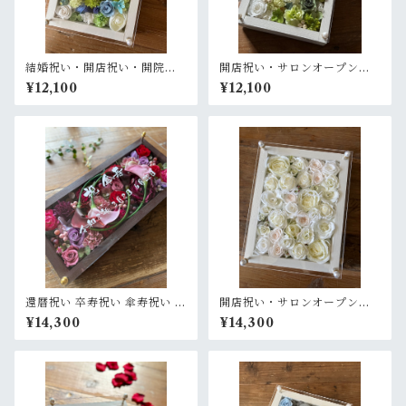
結婚祝い・開店祝い・開院祝
開店祝い・サロンオープン祝
い・サロンオープン祝い・周
い・開院祝い・退職祝い【名
¥12,100
¥12,100
年祝い【名入れ】プリザーブ
入れ】プリザーブドフラワー
ドフラワーアレンジ ウッドフ
アレンジ ウッドフレーム 白木
レーム 白木枠〈白グリーンブ
枠〈白グリーン〉
ルー〉
還暦祝い 卒寿祝い 傘寿祝い 退
開店祝い・サロンオープン祝
職祝い【名入れ】プリザーブ
い・結婚祝い・退職祝い【名
¥14,300
¥14,300
ドフラワーアレンジ ウッドフ
入れ】プリザーブドフラワー
レーム 茶木枠横置き〈ボルド
アレンジ ウッドフレーム 白木
ー〉
枠〈白バラ〉プライム