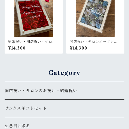
結婚祝い・開店祝い・サロン
開店祝い・サロンオープン祝
オープン祝い・還暦祝い【名
い【名入れ】プリザーブドフ
¥14,300
¥14,300
入れ】プリザーブドフラワー
ラワーアレンジ ウッドフレー
アレンジ ウッドフレーム 白木
ム 木枠〈ブルーグレー〉プラ
枠〈赤バラ〉プライム
イム
Category
開店祝い・サロンのお祝い・結婚祝い
サンクスギフトセット
記念日に贈る