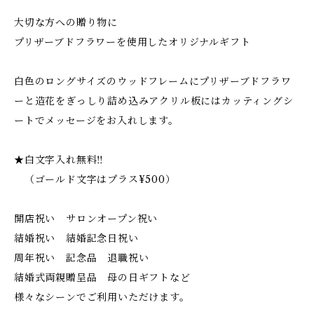
大切な方への贈り物に
プリザーブドフラワーを使用したオリジナルギフト
白色のロングサイズのウッドフレームにプリザーブドフラワ
ーと造花をぎっしり詰め込みアクリル板にはカッティングシ
ートでメッセージをお入れします。
★白文字入れ無料‼︎
（ゴールド文字はプラス¥500）
開店祝い サロンオープン祝い
結婚祝い 結婚記念日祝い
周年祝い 記念品 退職祝い
結婚式両親贈呈品 母の日ギフトなど
様々なシーンでご利用いただけます。