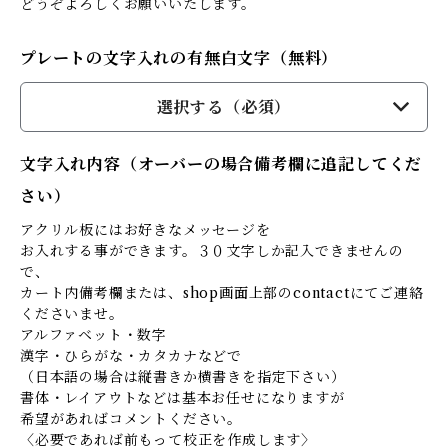
どうぞよろしくお願いいたします。
プレートの文字入れの有無白文字（無料）
選択する（必須）
文字入れ内容（オーバーの場合備考欄に追記してくだ
さい）
アクリル板にはお好きなメッセージを
お入れする事ができます。３０文字しか記入できませんの
で、
カート内備考欄または、shop画面上部のcontactにてご連絡
くださいませ。
アルファベット・数字
漢字・ひらがな・カタカナなどで
（日本語の場合は縦書きか横書きを指定下さい）
書体・レイアウトなどは基本お任せになりますが
希望があればコメントください。
〈必要であれば前もって校正を作成します〉