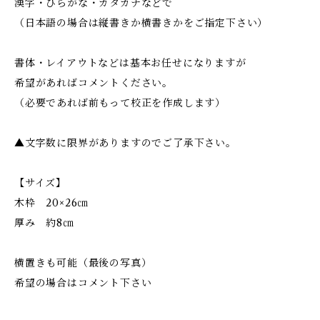
漢字・ひらがな・カタカナなどで
（日本語の場合は縦書きか横書きかをご指定下さい）
書体・レイアウトなどは基本お任せになりますが
希望があればコメントください。
（必要であれば前もって校正を作成します）
▲文字数に限界がありますのでご了承下さい。
【サイズ】
木枠 20×26㎝
厚み 約8㎝
横置きも可能（最後の写真）
希望の場合はコメント下さい