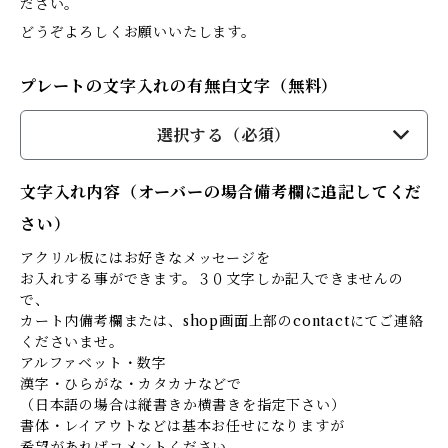
ださい。
どうぞよろしくお願いいたします。
プレートの文字入れの有無白文字（無料）
選択する（必須）
文字入れ内容（オーバーの場合備考欄に追記してくだ
さい）
アクリル板にはお好きなメッセージを
お入れする事ができます。３０文字しか記入できませんの
で、
カート内備考欄または、shop画面上部のcontactにてご連絡
くださいませ。
アルファベット・数字
漢字・ひらがな・カタカナなどで
（日本語の場合は縦書きか横書きを指定下さい）
書体・レイアウトなどは基本お任せになりますが
希望があればコメントください。