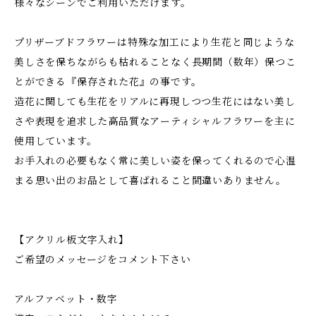
様々なシーンでご利用いただけます。
プリザーブドフラワーは特殊な加工により生花と同じような
美しさを保ちながらも枯れることなく長期間（数年）保つこ
とができる『保存された花』の事です。
造花に関しても生花をリアルに再現しつつ生花にはない美し
さや表現を追求した高品質なアーティシャルフラワーを主に
使用しています。
お手入れの必要もなく常に美しい姿を保ってくれるので心温
まる思い出のお品として喜ばれること間違いありません。
【アクリル板文字入れ】
ご希望のメッセージをコメント下さい
アルファベット・数字