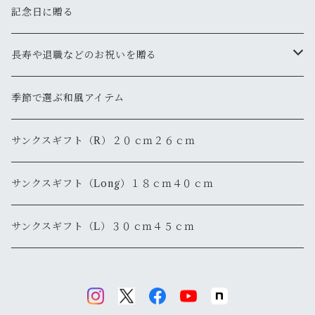
記念日に贈る
長寿や退職などのお祝いを贈る
還暦
季節で選ぶ和風アイテム
退職・退官
サンクスギフト（R）２０ｃｍ２６ｃｍ
サンクスギフト（Long）１８ｃｍ４０ｃｍ
サンクスギフト（L）３０ｃｍ４５ｃｍ