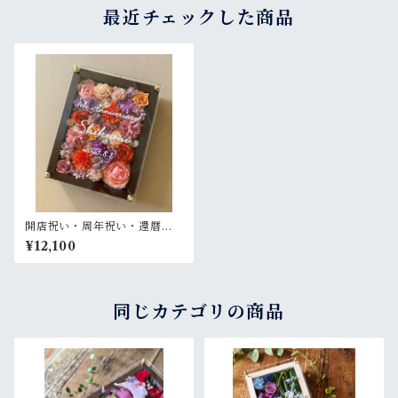
最近チェックした商品
開店祝い・周年祝い・還暦祝
い・両親贈呈品【名入れ】プ
¥12,100
リザーブドフラワーアレンジ
ウッドフレーム 木枠〈パープ
ルピンクオレンジ〉
同じカテゴリの商品