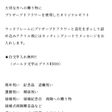
大切な方への贈り物に
プリザーブドフラワーを使用したオリジナルギフト
ウッドフレームにプリザーブドフラワーと造花をぎっしり詰
め込みアクリル板にはカッティングシートでメッセージをお
入れします。
★白文字入れ無料‼︎
（ゴールド文字はプラス¥500）
周年祝い 記念品 退職祝い
還暦祝い 開店祝い
結婚祝い 結婚記念日 両親への贈り物
結婚式両親贈呈品など