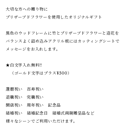
大切な方への贈り物に
プリザーブドフラワーを使用したオリジナルギフト
黒色のウッドフレームに竹とプリザーブドフラワーと造花を
バランスよく詰め込みアクリル板にはカッティングシートで
メッセージをお入れします。
★白文字入れ無料‼︎
（ゴールド文字はプラス¥500）
還暦祝い 百寿祝い
退職祝い 完職祝い
開店祝い 周年祝い 記念品
結婚祝い 結婚記念日 結婚式両親贈呈品など
様々なシーンでご利用いただけます。