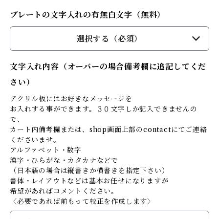
プレートの文字入れの有無白文字（無料）
選択する（必須）
文字入れ内容（オーバーの場合備考欄に追記してくだ
さい）
アクリル板にはお好きなメッセージを
お入れする事ができます。３０文字しか記入できませんの
で、
カート内備考欄または、shop画面上部のcontactにてご連絡
くださいませ。
アルファベット・数字
漢字・ひらがな・カタカナなどで
（日本語の場合は縦書きか横書きを指定下さい）
書体・レイアウトなどは基本お任せになりますが
希望があればコメントください。
〈必要であれば前もって校正を作成します〉