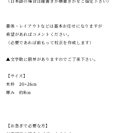
（日本語の場合は縦書きか横書きかをご指定下さい）
書体・レイアウトなどは基本お任せになりますが
希望があればコメントください。
（必要であれば前もって校正を作成します）
▲文字数に限界がありますのでご了承下さい。
【サイズ】
木枠 20×26㎝
厚み 約8㎝
【お急ぎで必要な方】