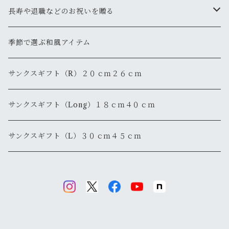
長寿や退職などのお祝いを贈る
還暦
季節で選ぶ和風アイテム
退職・退官
サンクスギフト（R）２０ｃｍ２６ｃｍ
サンクスギフト（Long）１８ｃｍ４０ｃｍ
サンクスギフト（L）３０ｃｍ４５ｃｍ