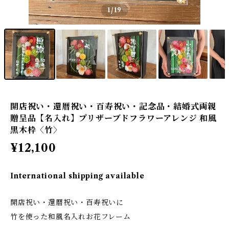
1
/19
開店祝い・還暦祝い・百寿祝い・記念品・結婚式両親
贈呈品【名入れ】プリザーブドフラワーアレンジ 和風
黒木枠〈竹〉
¥12,100
International shipping available
開店祝い・還暦祝い・百寿祝いに
竹を使った和風名入れお花フレーム