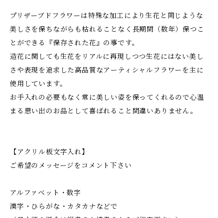
プリザーブドフラワーは特殊な加工により生花と同じような
美しさを保ちながらも枯れることなく長期間（数年）保つこ
とができる『保存された花』の事です。
造花に関しても生花をリアルに再現しつつ生花にはない美し
さや表現を追求した高品質なアーティシャルフラワーを主に
使用しています。
お手入れの必要もなく常に美しい姿を保ってくれるので心温
まる思い出のお品として喜ばれること間違いありません。
【アクリル板文字入れ】
ご希望のメッセージをコメント下さい
アルファベット・数字
漢字・ひらがな・カタカナなどで