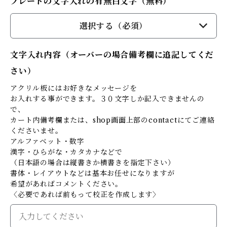
プレートの文字入れの有無白文字（無料）
選択する（必須）
文字入れ内容（オーバーの場合備考欄に追記してくだ
さい）
アクリル板にはお好きなメッセージを
お入れする事ができます。３０文字しか記入できませんの
で、
カート内備考欄または、shop画面上部のcontactにてご連絡
くださいませ。
アルファベット・数字
漢字・ひらがな・カタカナなどで
（日本語の場合は縦書きか横書きを指定下さい）
書体・レイアウトなどは基本お任せになりますが
希望があればコメントください。
〈必要であれば前もって校正を作成します〉