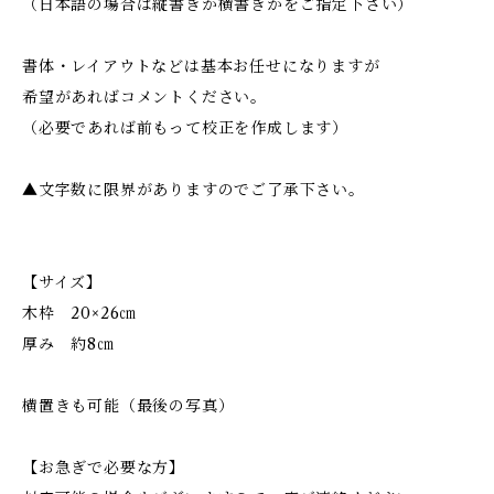
（日本語の場合は縦書きか横書きかをご指定下さい）
書体・レイアウトなどは基本お任せになりますが
希望があればコメントください。
（必要であれば前もって校正を作成します）
▲文字数に限界がありますのでご了承下さい。
【サイズ】
木枠 20×26㎝
厚み 約8㎝
横置きも可能（最後の写真）
【お急ぎで必要な方】