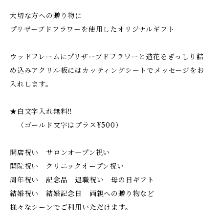
大切な方への贈り物に
プリザーブドフラワーを使用したオリジナルギフト
ウッドフレームにプリザーブドフラワーと造花をぎっしり詰
め込みアクリル板にはカッティングシートでメッセージをお
入れします。
★白文字入れ無料‼︎
（ゴールド文字はプラス¥500）
開店祝い サロンオープン祝い
開院祝い クリニックオープン祝い
周年祝い 記念品 退職祝い 母の日ギフト
結婚祝い 結婚記念日 両親への贈り物など
様々なシーンでご利用いただけます。