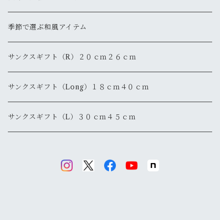
還暦
季節で選ぶ和風アイテム
退職・退官
サンクスギフト（R）２０ｃｍ２６ｃｍ
サンクスギフト（Long）１８ｃｍ４０ｃｍ
サンクスギフト（L）３０ｃｍ４５ｃｍ