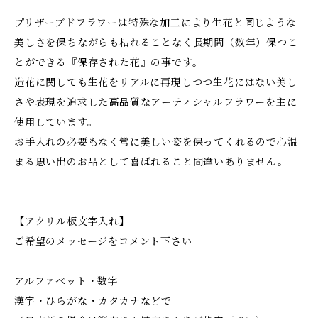
プリザーブドフラワーは特殊な加工により生花と同じような
美しさを保ちながらも枯れることなく長期間（数年）保つこ
とができる『保存された花』の事です。
造花に関しても生花をリアルに再現しつつ生花にはない美し
さや表現を追求した高品質なアーティシャルフラワーを主に
使用しています。
お手入れの必要もなく常に美しい姿を保ってくれるので心温
まる思い出のお品として喜ばれること間違いありません。
【アクリル板文字入れ】
ご希望のメッセージをコメント下さい
アルファベット・数字
漢字・ひらがな・カタカナなどで