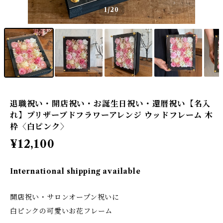
1
/20
退職祝い・開店祝い・お誕生日祝い・還暦祝い【名入
れ】プリザーブドフラワーアレンジ ウッドフレーム 木
枠〈白ピンク〉
¥12,100
International shipping available
開店祝い・サロンオープン祝いに
白ピンクの可愛いお花フレーム