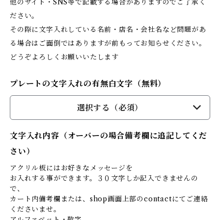
他のサイト・SNS等で記載する場合がありますのでご了承く
ださい。
その際に文字入れしている名前・店名・会社名など問題があ
る場合はご面倒ではありますが前もってお知らせください。
どうぞよろしくお願いいたします
プレートの文字入れの有無白文字（無料）
選択する（必須）
文字入れ内容（オーバーの場合備考欄に追記してくだ
さい）
アクリル板にはお好きなメッセージを
お入れする事ができます。３０文字しか記入できませんの
で、
カート内備考欄または、shop画面上部のcontactにてご連絡
くださいませ。
アルファベット・数字