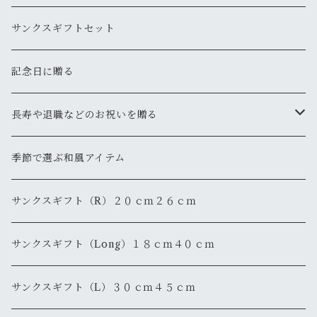
サンクスギフトセット
記念日に贈る
長寿や退職などのお祝いを贈る
還暦
季節で選ぶ和風アイテム
退職・退官
サンクスギフト（R）２０ｃｍ２６ｃｍ
サンクスギフト（Long）１８ｃｍ４０ｃｍ
サンクスギフト（L）３０ｃｍ４５ｃｍ