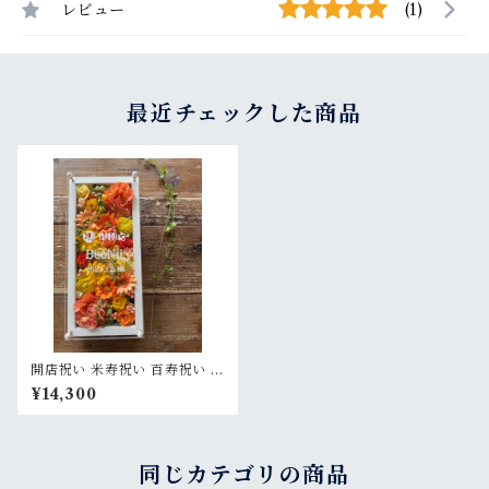
レビュー
(1)
最近チェックした商品
開店祝い 米寿祝い 百寿祝い 周
年祝い【名入れ】プリザーブ
¥14,300
ドフラワーアレンジ ウッドフ
レーム ロング木枠〈イエロー
オレンジ〉
同じカテゴリの商品