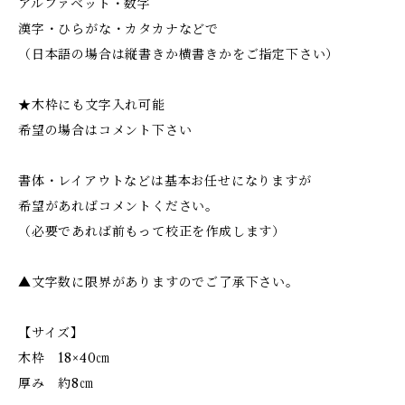
アルファベット・数字
漢字・ひらがな・カタカナなどで
（日本語の場合は縦書きか横書きかをご指定下さい）
★木枠にも文字入れ可能
希望の場合はコメント下さい
書体・レイアウトなどは基本お任せになりますが
希望があればコメントください。
（必要であれば前もって校正を作成します）
▲文字数に限界がありますのでご了承下さい。
【サイズ】
木枠 18×40㎝
厚み 約8㎝