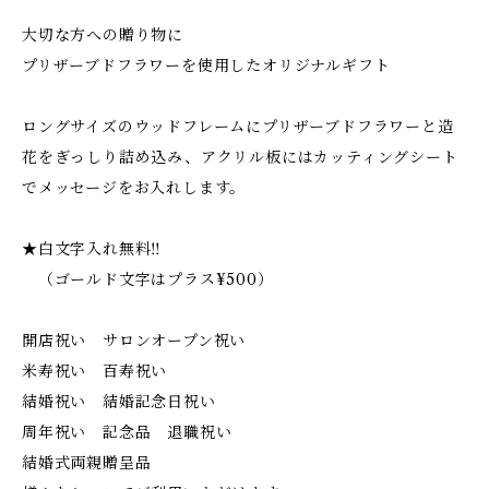
大切な方への贈り物に
プリザーブドフラワーを使用したオリジナルギフト
ロングサイズのウッドフレームにプリザーブドフラワーと造
花をぎっしり詰め込み、アクリル板にはカッティングシート
でメッセージをお入れします。
★白文字入れ無料‼︎
（ゴールド文字はプラス¥500）
開店祝い サロンオープン祝い
米寿祝い 百寿祝い
結婚祝い 結婚記念日祝い
周年祝い 記念品 退職祝い
結婚式両親贈呈品