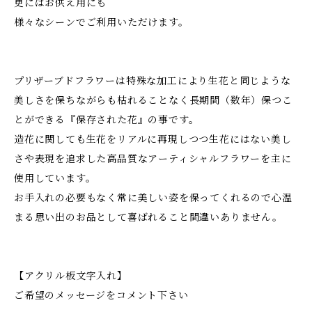
更にはお供え用にも
様々なシーンでご利用いただけます。
プリザーブドフラワーは特殊な加工により生花と同じような
美しさを保ちながらも枯れることなく長期間（数年）保つこ
とができる『保存された花』の事です。
造花に関しても生花をリアルに再現しつつ生花にはない美し
さや表現を追求した高品質なアーティシャルフラワーを主に
使用しています。
お手入れの必要もなく常に美しい姿を保ってくれるので心温
まる思い出のお品として喜ばれること間違いありません。
【アクリル板文字入れ】
ご希望のメッセージをコメント下さい