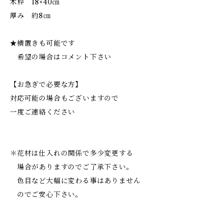
木枠 18×40㎝
厚み 約8㎝
★横置きも可能です
希望の場合はコメント下さい
【お急ぎで必要な方】
対応可能の場合もございますので
一度ご連絡ください
＊花材は仕入れの関係で多少変更する
場合がありますのでご了承下さい。
色目など大幅に変わる事はありません
のでご安心下さい。