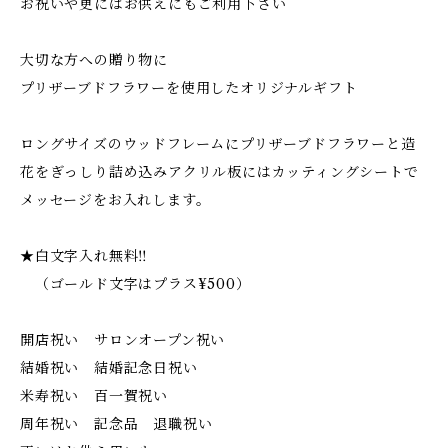
お祝いや更にはお供えにもご利用下さい
大切な方への贈り物に
プリザーブドフラワーを使用したオリジナルギフト
ロングサイズのウッドフレームにプリザーブドフラワーと造
花をぎっしり詰め込みアクリル板にはカッティングシートで
メッセージをお入れします。
★白文字入れ無料‼︎
（ゴールド文字はプラス¥500）
開店祝い サロンオープン祝い
結婚祝い 結婚記念日祝い
米寿祝い 百一賀祝い
周年祝い 記念品 退職祝い