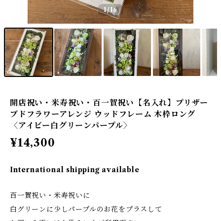
1
/16
開店祝い・米寿祝い・百一賀祝い【名入れ】プリザー
ブドフラワーアレンジ ウッドフレーム 木枠ロング
〈アイビー白グリーンパープル〉
¥14,300
International shipping available
百一賀祝い・米寿祝いに
白グリーンに少しパープルのお花をプラスして