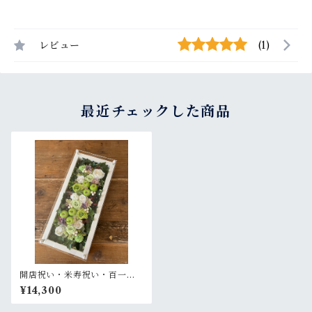
レビュー
(1)
最近チェックした商品
開店祝い・米寿祝い・百一賀
祝い【名入れ】プリザーブド
¥14,300
フラワーアレンジ ウッドフレ
ーム 木枠ロング〈アイビー白