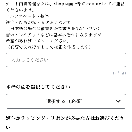
カート内備考欄または、shop画面上部のcontactにてご連絡
くださいませ。
アルファベット・数字
漢字・ひらがな・カタカナなどで
（日本語の場合は縦書きか横書きを指定下さい）
書体・レイアウトなどは基本お任せになりますが
希望があればコメントください。
〈必要であれば前もって校正を作成します〉
0
/
30
木枠の色を選択してください
選択する（必須）
熨斗かラッピング・リボンが必要な方はお選びくださ
い