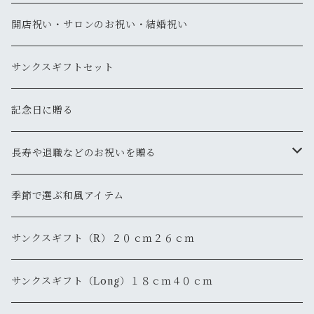
開店祝い・サロンのお祝い・結婚祝い
サンクスギフトセット
記念日に贈る
長寿や退職などのお祝いを贈る
還暦
季節で選ぶ和風アイテム
退職・退官
サンクスギフト（R）２０ｃｍ２６ｃｍ
サンクスギフト（Long）１８ｃｍ４０ｃｍ