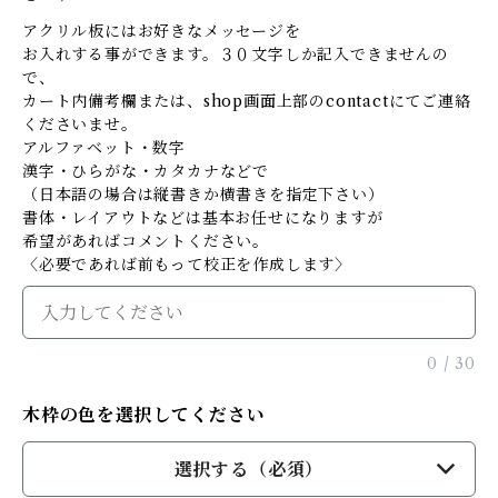
アクリル板にはお好きなメッセージを
お入れする事ができます。３０文字しか記入できませんの
で、
カート内備考欄または、shop画面上部のcontactにてご連絡
くださいませ。
アルファベット・数字
漢字・ひらがな・カタカナなどで
（日本語の場合は縦書きか横書きを指定下さい）
書体・レイアウトなどは基本お任せになりますが
希望があればコメントください。
〈必要であれば前もって校正を作成します〉
0
/
30
木枠の色を選択してください
選択する（必須）