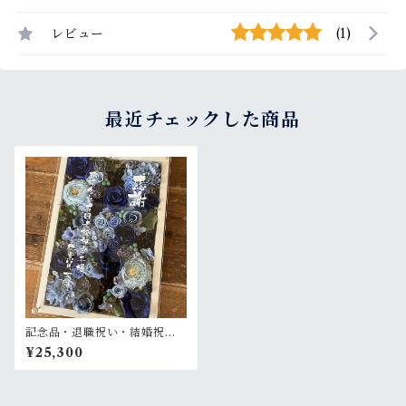
レビュー
(1)
最近チェックした商品
記念品・退職祝い・結婚祝
い・結婚式ウェルカムボード
¥25,300
【名入れ】プリザーブドフラ
ワーアレンジ ウッドフレーム
大きいフレーム お花いっぱい
〈ブルー〉