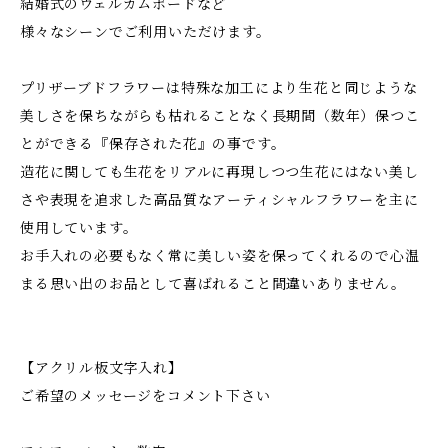
結婚式のウェルカムボードなど
様々なシーンでご利用いただけます。
プリザーブドフラワーは特殊な加工により生花と同じような
美しさを保ちながらも枯れることなく長期間（数年）保つこ
とができる『保存された花』の事です。
造花に関しても生花をリアルに再現しつつ生花にはない美し
さや表現を追求した高品質なアーティシャルフラワーを主に
使用しています。
お手入れの必要もなく常に美しい姿を保ってくれるので心温
まる思い出のお品として喜ばれること間違いありません。
【アクリル板文字入れ】
ご希望のメッセージをコメント下さい