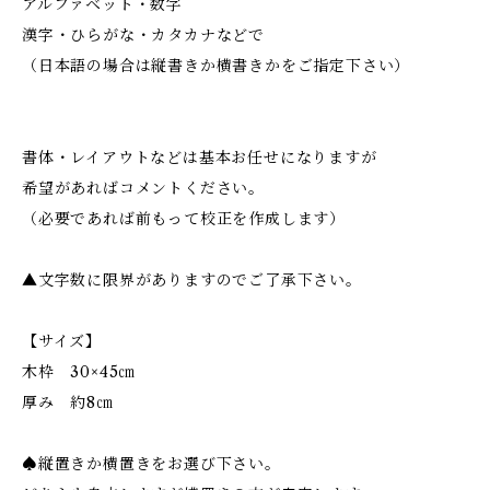
アルファベット・数字
漢字・ひらがな・カタカナなどで
（日本語の場合は縦書きか横書きかをご指定下さい）
書体・レイアウトなどは基本お任せになりますが
希望があればコメントください。
（必要であれば前もって校正を作成します）
▲文字数に限界がありますのでご了承下さい。
【サイズ】
木枠 30×45㎝
厚み 約8㎝
♠︎縦置きか横置きをお選び下さい。