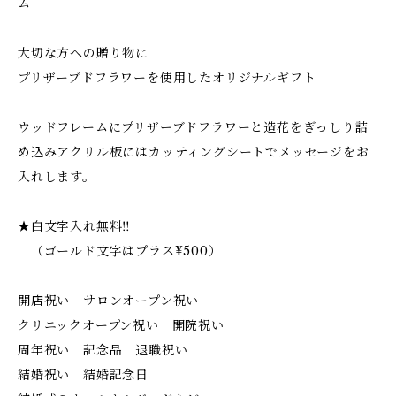
ム
大切な方への贈り物に
プリザーブドフラワーを使用したオリジナルギフト
ウッドフレームにプリザーブドフラワーと造花をぎっしり詰
め込みアクリル板にはカッティングシートでメッセージをお
入れします。
★白文字入れ無料‼︎
（ゴールド文字はプラス¥500）
開店祝い サロンオープン祝い
クリニックオープン祝い 開院祝い
周年祝い 記念品 退職祝い
結婚祝い 結婚記念日