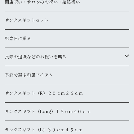
開店祝い・サロンのお祝い・結婚祝い
サンクスギフトセット
記念日に贈る
長寿や退職などのお祝いを贈る
還暦
季節で選ぶ和風アイテム
退職・退官
サンクスギフト（R）２０ｃｍ２６ｃｍ
サンクスギフト（Long）１８ｃｍ４０ｃｍ
サンクスギフト（L）３０ｃｍ４５ｃｍ