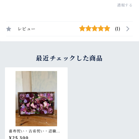
通報する
レビュー
(1)
最近チェックした商品
喜寿祝い・古希祝い・退職祝
い【名入れ】プリザーブドフ
¥25,300