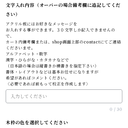
文字入れ内容（オーバーの場合備考欄に追記してくだ
さい）
アクリル板にはお好きなメッセージを
お入れする事ができます。３０文字しか記入できませんの
で、
カート内備考欄または、shop画面上部のcontactにてご連絡
くださいませ。
アルファベット・数字
漢字・ひらがな・カタカナなどで
（日本語の場合は縦書きか横書きを指定下さい）
書体・レイアウトなどは基本お任せになりますが
希望があればコメントください。
〈必要であれば前もって校正を作成します〉
0
/
30
木枠の色を選択してください