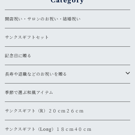
Category
開店祝い・サロンのお祝い・結婚祝い
サンクスギフトセット
記念日に贈る
長寿や退職などのお祝いを贈る
還暦
季節で選ぶ和風アイテム
退職・退官
サンクスギフト（R）２０ｃｍ２６ｃｍ
サンクスギフト（Long）１８ｃｍ４０ｃｍ