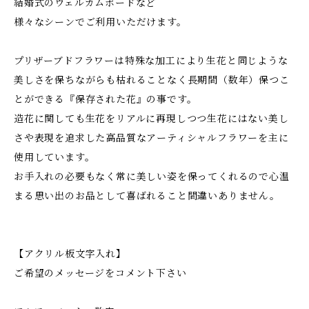
結婚式のウェルカムボードなど
様々なシーンでご利用いただけます。
プリザーブドフラワーは特殊な加工により生花と同じような
美しさを保ちながらも枯れることなく長期間（数年）保つこ
とができる『保存された花』の事です。
造花に関しても生花をリアルに再現しつつ生花にはない美し
さや表現を追求した高品質なアーティシャルフラワーを主に
使用しています。
お手入れの必要もなく常に美しい姿を保ってくれるので心温
まる思い出のお品として喜ばれること間違いありません。
【アクリル板文字入れ】
ご希望のメッセージをコメント下さい