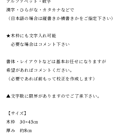
アルファベット・数字
漢字・ひらがな・カタカナなどで
（日本語の場合は縦書きか横書きかをご指定下さい）
★木枠にも文字入れ可能
必要な場合はコメント下さい
書体・レイアウトなどは基本お任せになりますが
希望があればコメントください。
（必要であれば前もって校正を作成します）
▲文字数に限界がありますのでご了承下さい。
【サイズ】
木枠 30×45㎝
厚み 約8㎝