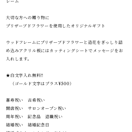
レーム
大切な方への贈り物に
プリザーブドフラワーを使用したオリジナルギフト
ウッドフレームにプリザーブドフラワーと造花をぎっしり詰
め込みアクリル板にはカッティングシートでメッセージをお
入れします。
★白文字入れ無料‼︎
（ゴールド文字はプラス¥500）
喜寿祝い 古希祝い
開店祝い サロンオープン祝い
周年祝い 記念品 退職祝い
結婚祝い 結婚記念日