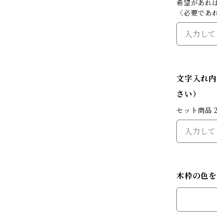
希望があれ
〈必要であ
文字入れ内
さい）
セット商品
木枠の色