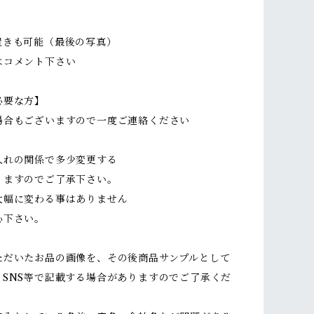
置きも可能（最後の写真）
はコメント下さい
必要な方】
場合もございますので一度ご連絡ください
入れの関係で多少変更する
ますのでご了承下さい。
幅に変わる事はありません
下さい。
ただいたお品の画像を、その後商品サンプルとして
・SNS等で記載する場合がありますのでご了承くだ