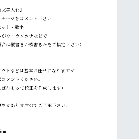
板文字入れ】
ッセージをコメント下さい
ット・数字
がな・カタカナなどで
場合は縦書きか横書きかをご指定下さい）
アウトなどは基本お任せになりますが
ばコメントください。
れば前もって校正を作成します）
限界がありますのでご了承下さい。
6㎝