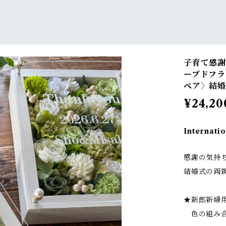
子育て感謝
ーブドフラ
ペア〉結婚
¥24,20
Internatio
感謝の気持
結婚式の両
★新郎新婦
色の組み合