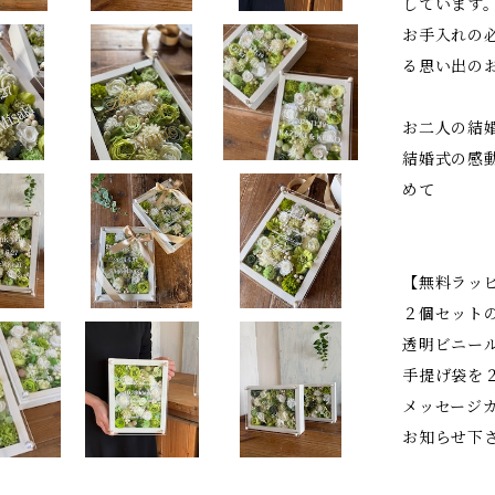
しています
お手入れの
る思い出の
お二人の結
結婚式の感
めて
【無料ラッ
２個セット
透明ビニー
手提げ袋を
メッセージ
お知らせ下