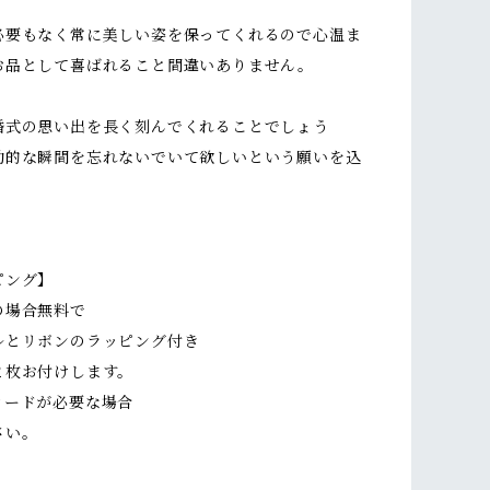
。
必要もなく常に美しい姿を保ってくれるので心温ま
お品として喜ばれること間違いありません。
婚式の思い出を長く刻んでくれることでしょう
動的な瞬間を忘れないでいて欲しいという願いを込
ピング】
の場合無料で
ルとリボンのラッピング付き
２枚お付けします。
カードが必要な場合
さい。