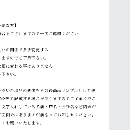
必要な方】
場合もございますので一度ご連絡ください
入れの関係で多少変更する
ますのでご了承下さい。
幅に変わる事はありません
下さい。
ただいたお品の画像をその後商品サンプルとして他
SNS等で記載する場合がありますのでご了承くださ
に文字入れしている名前・店名・会社名など問題が
ご面倒ではありますが前もってお知らせください。
しくお願いいたします。