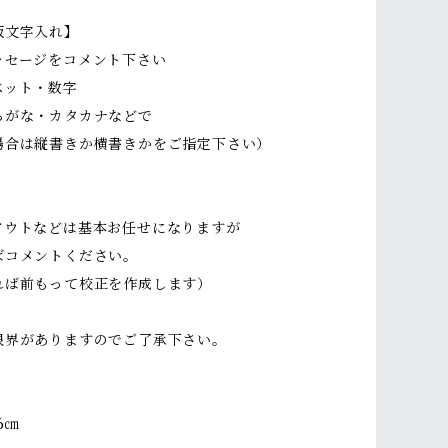
板文字入れ】
ッセージをコメント下さい
ット・数字
がな・カタカナなどで
場合は縦書きか横書きかをご指定下さい）
アウトなどは基本お任せになりますが
ばコメントください。
れば前もって校正を作成します）
限界がありますのでご了承下さい。
6㎝