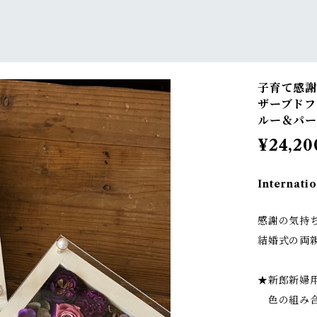
子育て感謝
ザーブドフ
ルー＆パー
¥24,20
Internatio
感謝の気持
結婚式の両
★新郎新婦
色の組み合