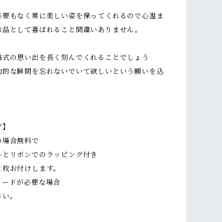
。
必要もなく常に美しい姿を保ってくれるので心温ま
お品として喜ばれること間違いありません。
婚式の思い出を長く刻んでくれることでしょう
動的な瞬間を忘れないでいて欲しいという願いを込
グ】
の場合無料で
ルとリボンでのラッピング付き
２枚お付けします。
カードが必要な場合
さい。