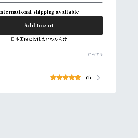
International shipping available
Add to cart
日本国内にお住まいの方向け
通報する
(1)