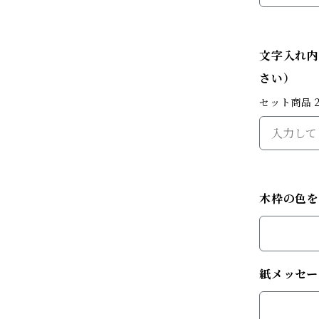
文字入れ内
さい）
セット商品
木枠の色
紙メッセー